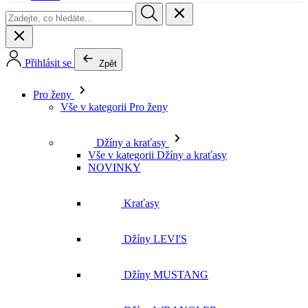
Pro ženy
Vše v kategorii Pro ženy
Džíny a kraťasy
Vše v kategorii Džíny a kraťasy
NOVINKY
Kraťasy
Džíny LEVI'S
Džíny MUSTANG
Džíny WRANGLER
Džíny LEE
Džíny CROSS