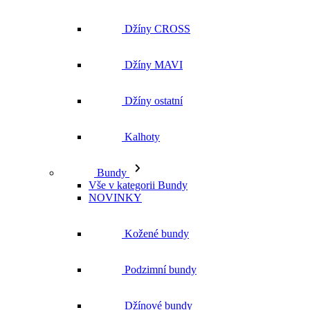
Džíny ostatní
Kalhoty
Bundy
Vše v kategorii Bundy
NOVINKY
Kožené bundy
Podzimní bundy
Džínové bundy
Kabáty
Vesty