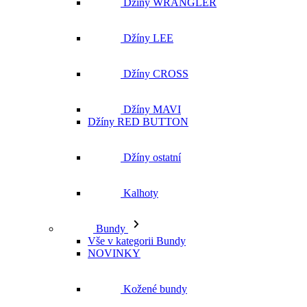
Džíny MAVI
Džíny RED BUTTON
Džíny ostatní
Kalhoty
Bundy
Vše v kategorii Bundy
NOVINKY
Kožené bundy
Podzimní bundy
Džínové bundy
Vesty