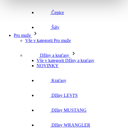
Vše v kategorii Pro muže
Džíny a kraťasy
Vše v kategorii Džíny a kraťasy
NOVINKY
Kraťasy
Džíny LEVI'S
Džíny MUSTANG
Džíny WRANGLER
Džíny CROSS
Džíny MAVI