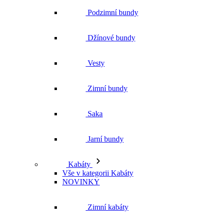
Zimní bundy
Saka
Jarní bundy
Kabáty
Vše v kategorii Kabáty
NOVINKY
Zimní kabáty
Podzimní kabáty
Dlouhé kabáty
Krátké kabáty