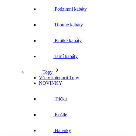
Jarní kabáty
Topy
Vše v kategorii Topy
NOVINKY
Trička
Košile
Halenky
Tílka
Svetry a mikiny
Vše v kategorii Svetry a mikiny
NOVINKY