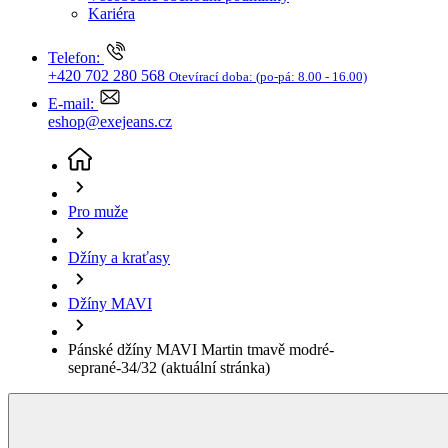
Džíny a kraťasy
Džíny MAVI
Pánské džíny MAVI Martin tmavě modré-
seprané-34/32
(aktuální stránka)