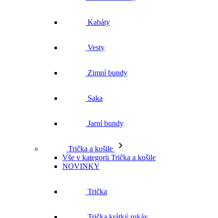
Kabáty
Vesty
Zimní bundy
Saka
Jarní bundy
Trička a košile
Vše v kategorii Trička a košile
NOVINKY
Trička
Trička krátký rukáv