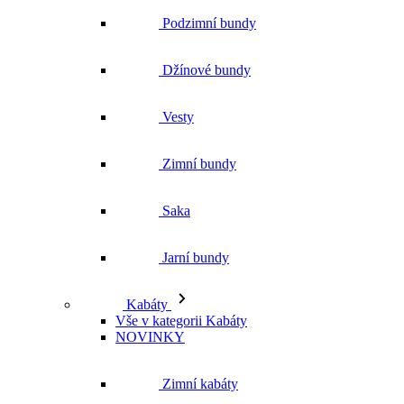
Podzimní bundy
Džínové bundy
Vesty
Zimní bundy
Saka
Jarní bundy
Kabáty
Vše v kategorii Kabáty
NOVINKY
Zimní kabáty