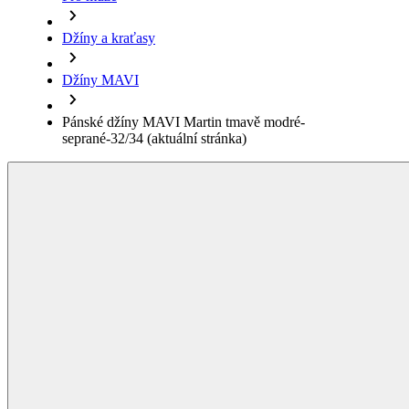
Pánské džíny MAVI Martin tmavě modré-
seprané-32/34
(aktuální stránka)