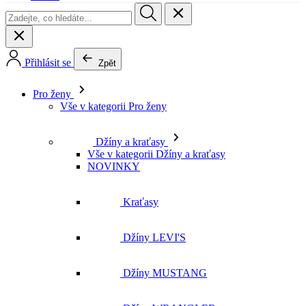
Přihlásit se
Zpět
Pro ženy
Vše v kategorii Pro ženy
Džíny a kraťasy
Vše v kategorii Džíny a kraťasy
NOVINKY
Kraťasy
Džíny LEVI'S
Džíny MUSTANG