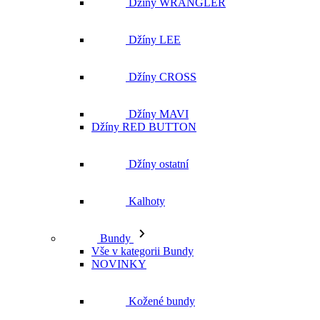
Džíny WRANGLER
Džíny LEE
Džíny CROSS
Džíny MAVI
Džíny RED BUTTON
Džíny ostatní
Kalhoty
Bundy
Vše v kategorii Bundy
NOVINKY
Kožené bundy