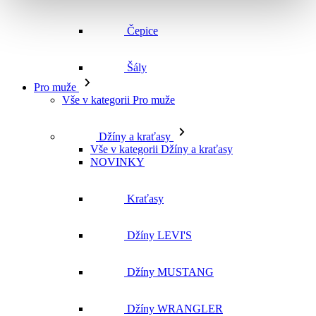
Čepice
Šály
Pro muže
Vše v kategorii Pro muže
Džíny a kraťasy
Vše v kategorii Džíny a kraťasy
NOVINKY
Kraťasy
Džíny LEVI'S
Džíny MUSTANG
Džíny WRANGLER