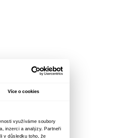
Více o cookies
ěvnosti využíváme soubory
, inzerci a analýzy. Partneři
li v důsledku toho, že