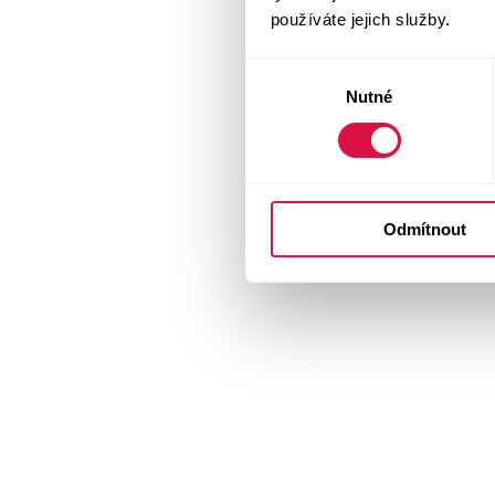
používáte jejich služby.
Výběr
Nutné
souhlasu
Odmítnout