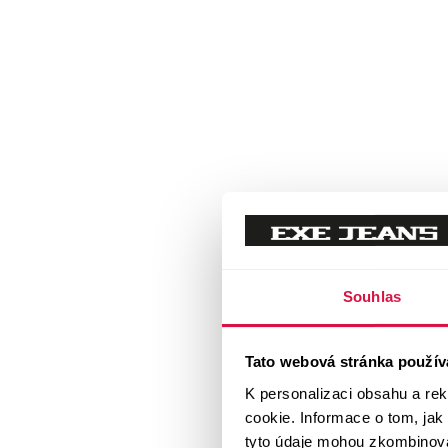
Souhlas
Tato webová stránka použív
K personalizaci obsahu a re
cookie. Informace o tom, jak
tyto údaje mohou zkombinovat