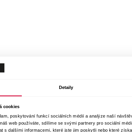
Detaily
á cookies
klam, poskytování funkcí sociálních médií a analýze naší návšt
 náš web používáte, sdílíme se svými partnery pro sociální média
 s dalšími informacemi, které jste jim poskytli nebo které získa