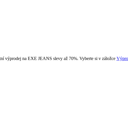
tní výprodej na EXE JEANS slevy až 70%. Vyberte si v záložce
Výpro