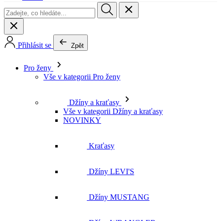
Přihlásit se
Zpět
Pro ženy
Vše v kategorii Pro ženy
Džíny a kraťasy
Vše v kategorii Džíny a kraťasy
NOVINKY
Kraťasy
Džíny LEVI'S
Džíny MUSTANG