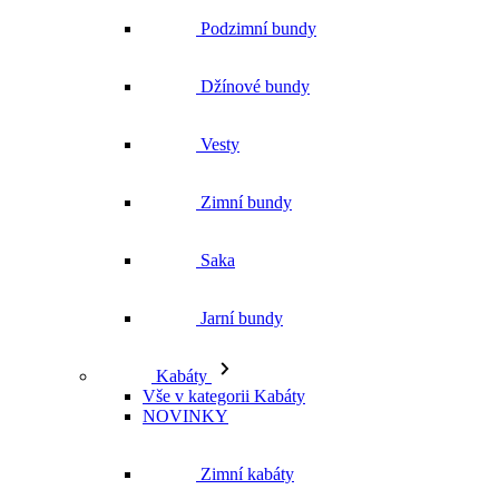
Podzimní bundy
Džínové bundy
Vesty
Zimní bundy
Saka
Jarní bundy
Kabáty
Vše v kategorii Kabáty
NOVINKY
Zimní kabáty