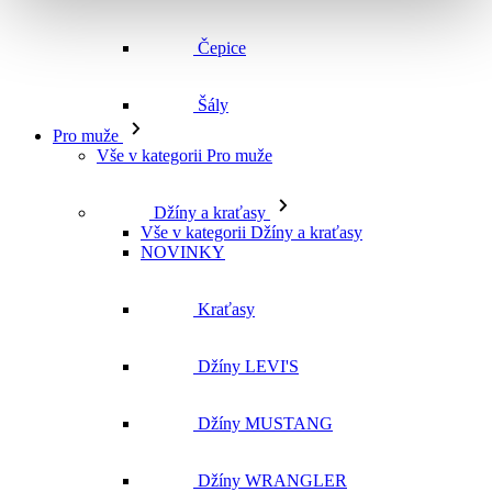
Čepice
Šály
Pro muže
Vše v kategorii Pro muže
Džíny a kraťasy
Vše v kategorii Džíny a kraťasy
NOVINKY
Kraťasy
Džíny LEVI'S
Džíny MUSTANG
Džíny WRANGLER