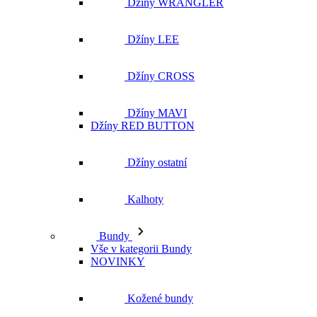
Džíny WRANGLER
Džíny LEE
Džíny CROSS
Džíny MAVI
Džíny RED BUTTON
Džíny ostatní
Kalhoty
Bundy
Vše v kategorii Bundy
NOVINKY
Kožené bundy