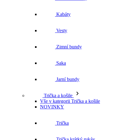
Kabáty
Vesty
Zimní bundy
Saka
Jarní bundy
Trička a košile
Vše v kategorii Trička a košile
NOVINKY
Trička
Trička krátký rukáv