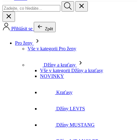
Přihlásit se
Zpět
Pro ženy
Vše v kategorii Pro ženy
Džíny a kraťasy
Vše v kategorii Džíny a kraťasy
NOVINKY
Kraťasy
Džíny LEVI'S
Džíny MUSTANG