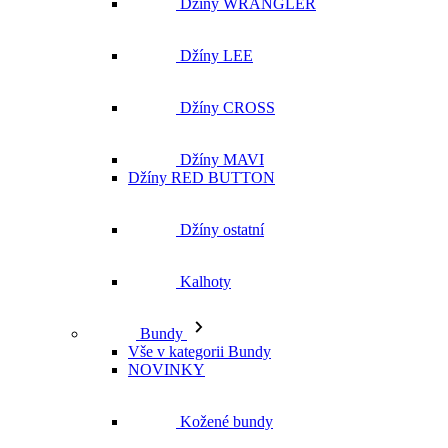
Džíny WRANGLER
Džíny LEE
Džíny CROSS
Džíny MAVI
Džíny RED BUTTON
Džíny ostatní
Kalhoty
Bundy
Vše v kategorii Bundy
NOVINKY
Kožené bundy