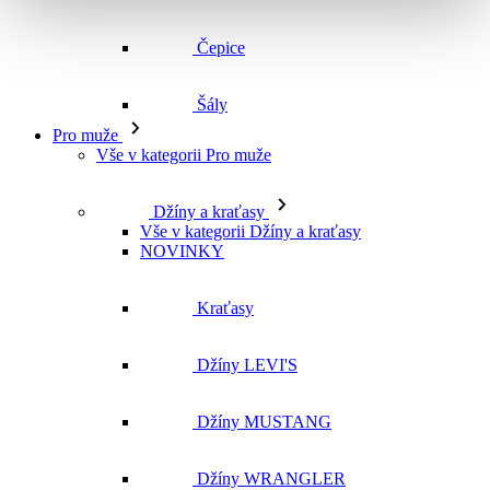
Čepice
Šály
Pro muže
Vše v kategorii Pro muže
Džíny a kraťasy
Vše v kategorii Džíny a kraťasy
NOVINKY
Kraťasy
Džíny LEVI'S
Džíny MUSTANG
Džíny WRANGLER