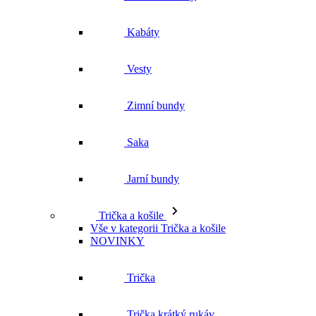
Kabáty
Vesty
Zimní bundy
Saka
Jarní bundy
Trička a košile
Vše v kategorii Trička a košile
NOVINKY
Trička
Trička krátký rukáv