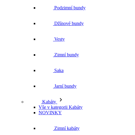
Podzimní bundy
Džínové bundy
Vesty
Zimní bundy
Saka
Jarní bundy
Kabáty
Vše v kategorii Kabáty
NOVINKY
Zimní kabáty