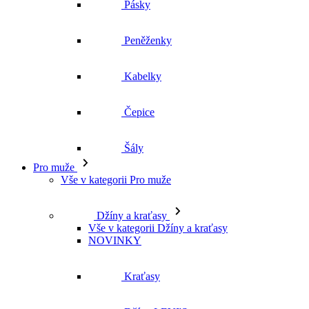
Peněženky
Kabelky
Čepice
Šály
Pro muže
Vše v kategorii Pro muže
Džíny a kraťasy
Vše v kategorii Džíny a kraťasy
NOVINKY
Kraťasy
Džíny LEVI'S