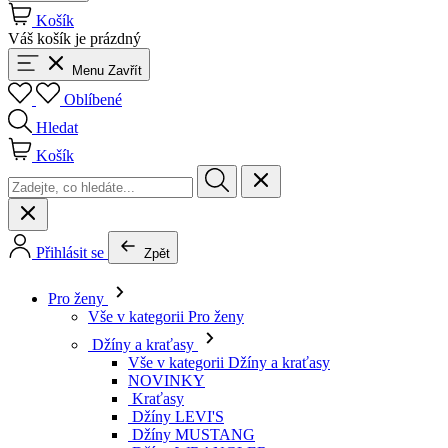
Košík
Váš košík je prázdný
Menu
Zavřít
Oblíbené
Hledat
Košík
Přihlásit se
Zpět
Pro ženy
Vše v kategorii Pro ženy
Džíny a kraťasy
Vše v kategorii Džíny a kraťasy
NOVINKY
Kraťasy
Džíny LEVI'S
Džíny MUSTANG