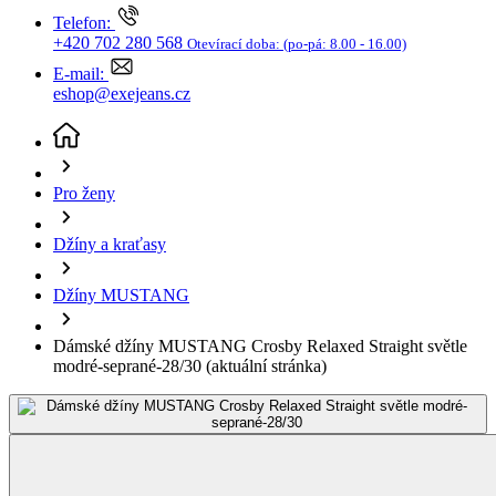
+420 702 280 568
Otevírací doba:
(po-pá: 8.00 - 16.00)
E-mail:
eshop@exejeans.cz
Pro ženy
Džíny a kraťasy
Džíny MUSTANG
Dámské džíny MUSTANG Crosby Relaxed Straight světle
modré-seprané-28/30
(aktuální stránka)