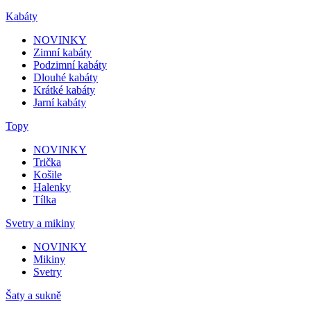
Kabáty
NOVINKY
Zimní kabáty
Podzimní kabáty
Dlouhé kabáty
Krátké kabáty
Jarní kabáty
Topy
NOVINKY
Trička
Košile
Halenky
Tílka
Svetry a mikiny
NOVINKY
Mikiny
Svetry
Šaty a sukně