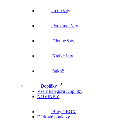
Letní šaty
Podzimní šaty
Dlouhé šaty
Krátké šaty
Sukně
Doplňky
Vše v kategorii Doplňky
NOVINKY
Boty GEOX
Dárkové poukazy
Pásky