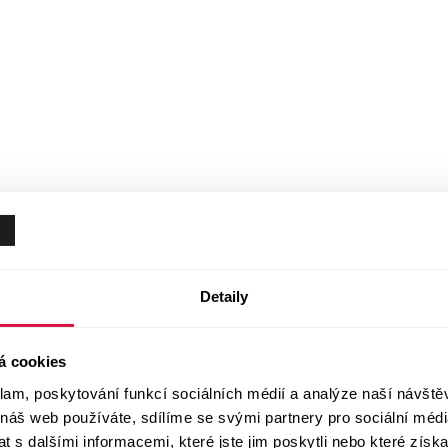
Detaily
á cookies
klam, poskytování funkcí sociálních médií a analýze naší návšt
 náš web používáte, sdílíme se svými partnery pro sociální média
 s dalšími informacemi, které jste jim poskytli nebo které získa