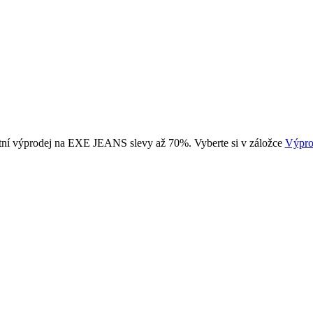
tní výprodej na EXE JEANS slevy až 70%. Vyberte si v záložce
Výpro