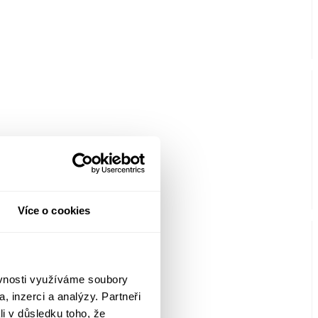
Více o cookies
ěvnosti využíváme soubory
, inzerci a analýzy. Partneři
li v důsledku toho, že