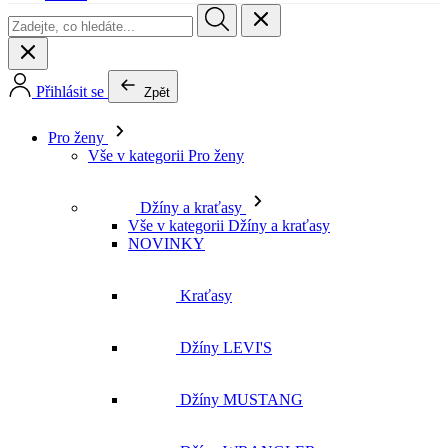
Přihlásit se
Zpět
Pro ženy
Vše v kategorii Pro ženy
Džíny a kraťasy
Vše v kategorii Džíny a kraťasy
NOVINKY
Kraťasy
Džíny LEVI'S
Džíny MUSTANG