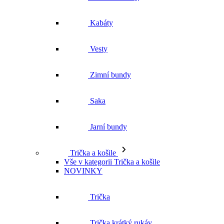
Kabáty
Vesty
Zimní bundy
Saka
Jarní bundy
Trička a košile
Vše v kategorii Trička a košile
NOVINKY
Trička
Trička krátký rukáv