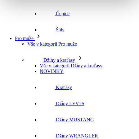
Čepice
Šály
Pro muže
Vše v kategorii Pro muže
Džíny a kraťasy
Vše v kategorii Džíny a kraťasy
NOVINKY
Kraťasy
Džíny LEVI'S
Džíny MUSTANG
Džíny WRANGLER