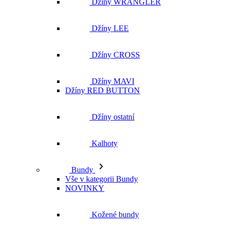
Džíny WRANGLER
Džíny LEE
Džíny CROSS
Džíny MAVI
Džíny RED BUTTON
Džíny ostatní
Kalhoty
Bundy
Vše v kategorii Bundy
NOVINKY
Kožené bundy