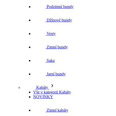
Podzimní bundy
Džínové bundy
Vesty
Zimní bundy
Saka
Jarní bundy
Kabáty
Vše v kategorii Kabáty
NOVINKY
Zimní kabáty