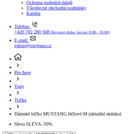
Kariéra
Telefon:
+420 702 280 568
Otevírací doba:
(po-pá: 8.00 - 16.00)
E-mail:
eshop@exejeans.cz
Pro ženy
Topy
Trička
Dámské tričko MUSTANG béžové-M
(aktuální stránka)
Sleva SLEVA -50%