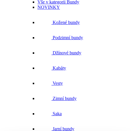
Kožené bundy
Podzimní bundy
Džínové bundy
Kabáty
Vesty
Zimní bundy
Saka
Jarní bundy