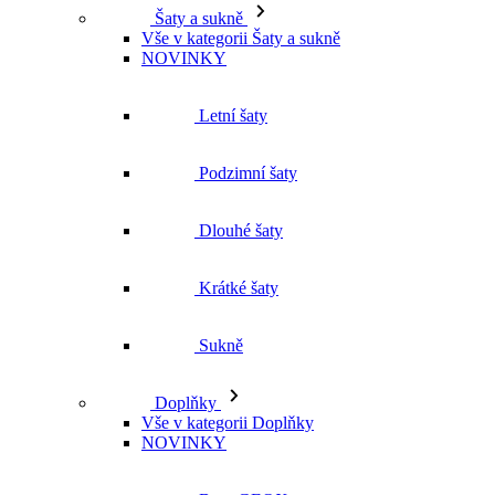
Vše v kategorii Šaty a sukně
NOVINKY
Letní šaty
Podzimní šaty
Dlouhé šaty
Krátké šaty
Sukně
Doplňky
Vše v kategorii Doplňky
NOVINKY
Boty GEOX
Dárkové poukazy