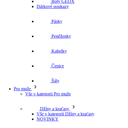
Pásky
Peněženky
Kabelky
Čepice
Šály
Pro muže
Vše v kategorii Pro muže
Džíny a kraťasy
Vše v kategorii Džíny a kraťasy
NOVINKY
Kraťasy