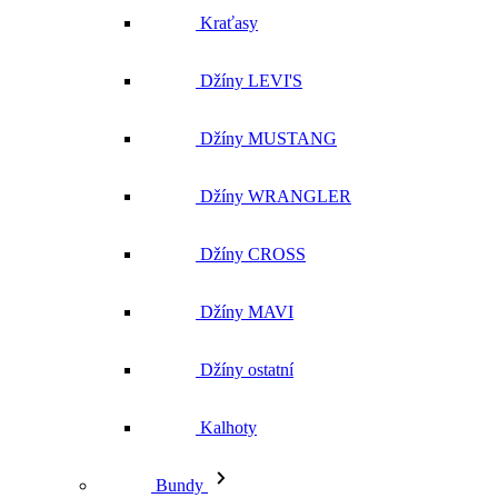
Džíny LEVI'S
Džíny MUSTANG
Džíny WRANGLER
Džíny CROSS
Džíny MAVI
Džíny ostatní
Kalhoty
Bundy
Vše v kategorii Bundy
NOVINKY