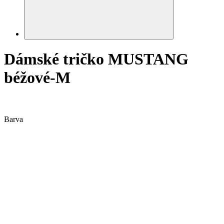
Dámské tričko MUSTANG
béžové-M
Barva