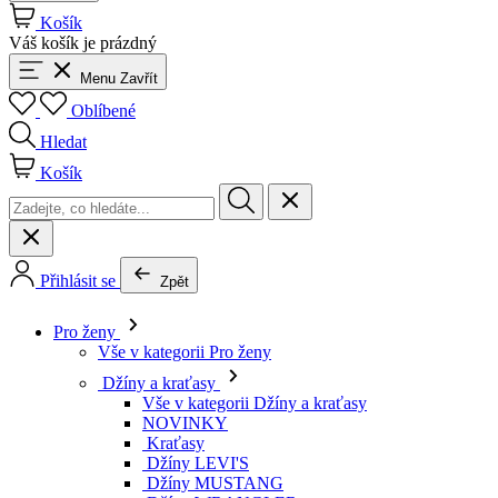
Košík
Váš košík je prázdný
Menu
Zavřít
Oblíbené
Hledat
Košík
Přihlásit se
Zpět
Pro ženy
Vše v kategorii Pro ženy
Džíny a kraťasy
Vše v kategorii Džíny a kraťasy
NOVINKY
Kraťasy
Džíny LEVI'S
Džíny MUSTANG