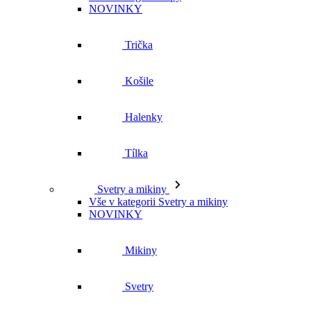
Trička
Košile
Halenky
Tílka
Svetry a mikiny
Vše v kategorii Svetry a mikiny
NOVINKY
Mikiny
Svetry
Šaty a sukně