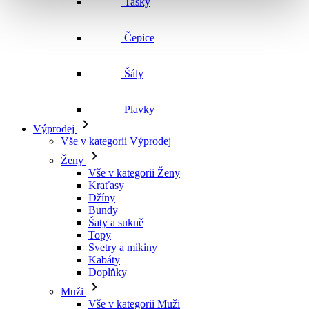
Čepice
Šály
Plavky
Výprodej
Vše v kategorii Výprodej
Ženy
Vše v kategorii Ženy
Kraťasy
Džíny
Bundy
Šaty a sukně
Topy
Svetry a mikiny
Kabáty
Doplňky
Muži
Vše v kategorii Muži
Kraťasy
Džíny