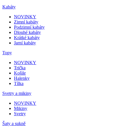
Kabáty
NOVINKY
Zimní kabáty
Podzimní kabáty
Dlouhé kabáty
Krátké kabáty
Jarní kabáty
Topy
NOVINKY
Trička
Košile
Halenky
Tílka
Svetry a mikiny
NOVINKY
Mikiny
Svetry
Šaty a sukně