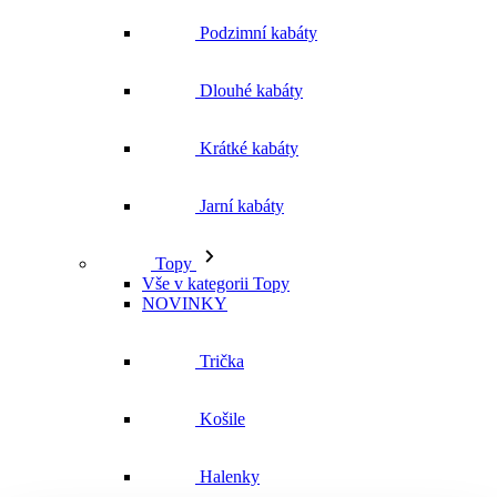
Jarní kabáty
Topy
Vše v kategorii Topy
NOVINKY
Trička
Košile
Halenky
Tílka
Svetry a mikiny
Vše v kategorii Svetry a mikiny
NOVINKY