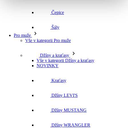
Vše v kategorii Pro muže
Džíny a kraťasy
Vše v kategorii Džíny a kraťasy
NOVINKY
Kraťasy
Džíny LEVI'S
Džíny MUSTANG
Džíny WRANGLER
Džíny CROSS
Džíny MAVI