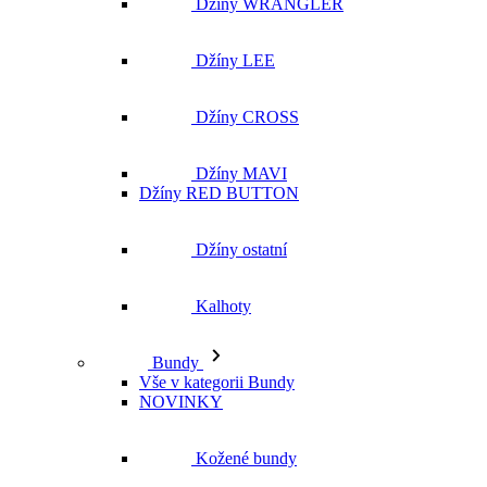
Džíny MAVI
Džíny RED BUTTON
Džíny ostatní
Kalhoty
Bundy
Vše v kategorii Bundy
NOVINKY
Kožené bundy
Podzimní bundy
Džínové bundy
Vesty