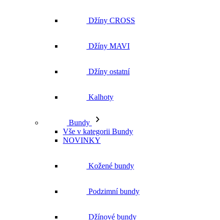
Džíny ostatní
Kalhoty
Bundy
Vše v kategorii Bundy
NOVINKY
Kožené bundy
Podzimní bundy
Džínové bundy
Kabáty
Vesty