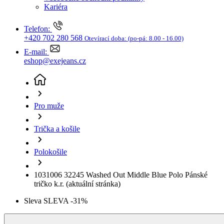
Trička a košile
Polokošile
1031006 32245 Washed Out Middle Blue Polo Pánské
tričko k.r.
(aktuální stránka)
Sleva SLEVA -31%