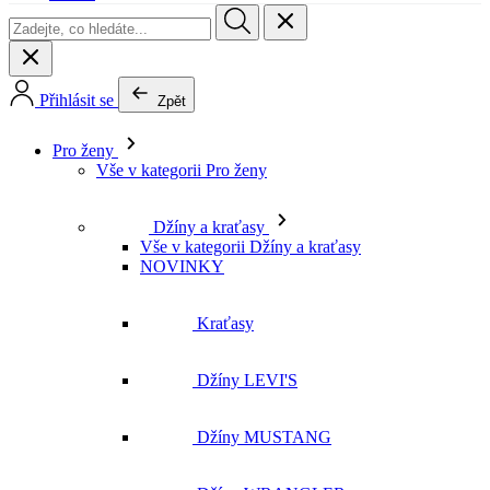
Pro ženy
Vše v kategorii Pro ženy
Džíny a kraťasy
Vše v kategorii Džíny a kraťasy
NOVINKY
Kraťasy
Džíny LEVI'S
Džíny MUSTANG
Džíny WRANGLER
Džíny LEE
Džíny CROSS