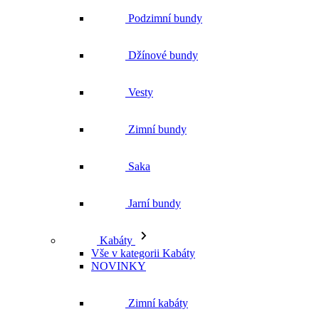
Zimní bundy
Saka
Jarní bundy
Kabáty
Vše v kategorii Kabáty
NOVINKY
Zimní kabáty
Podzimní kabáty
Dlouhé kabáty
Krátké kabáty