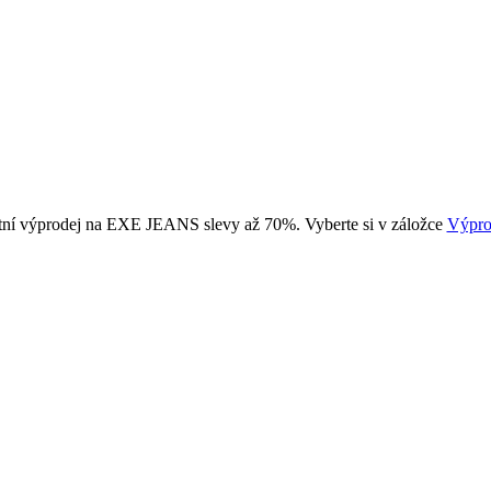
tní výprodej na EXE JEANS slevy až 70%. Vyberte si v záložce
Výpro