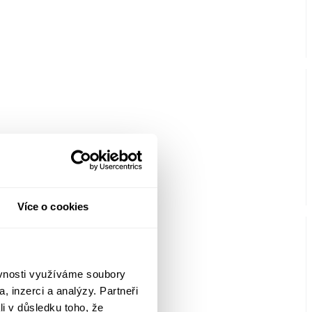
Více o cookies
ěvnosti využíváme soubory
, inzerci a analýzy. Partneři
li v důsledku toho, že