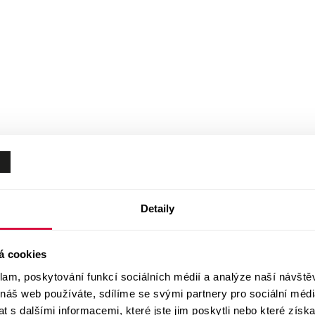
Detaily
á cookies
klam, poskytování funkcí sociálních médií a analýze naší návšt
 náš web používáte, sdílíme se svými partnery pro sociální média
 s dalšími informacemi, které jste jim poskytli nebo které získa