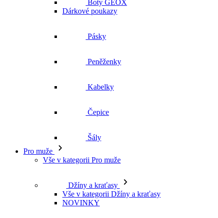
Pásky
Peněženky
Kabelky
Čepice
Šály
Pro muže
Vše v kategorii Pro muže
Džíny a kraťasy
Vše v kategorii Džíny a kraťasy
NOVINKY
Kraťasy