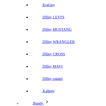
Džíny LEVI'S
Džíny MUSTANG
Džíny WRANGLER
Džíny CROSS
Džíny MAVI
Džíny ostatní
Kalhoty
Bundy
Vše v kategorii Bundy
NOVINKY