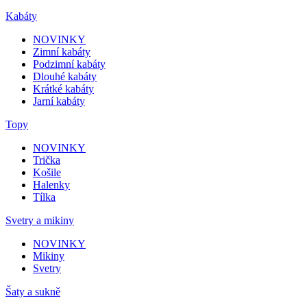
Kabáty
NOVINKY
Zimní kabáty
Podzimní kabáty
Dlouhé kabáty
Krátké kabáty
Jarní kabáty
Topy
NOVINKY
Trička
Košile
Halenky
Tílka
Svetry a mikiny
NOVINKY
Mikiny
Svetry
Šaty a sukně