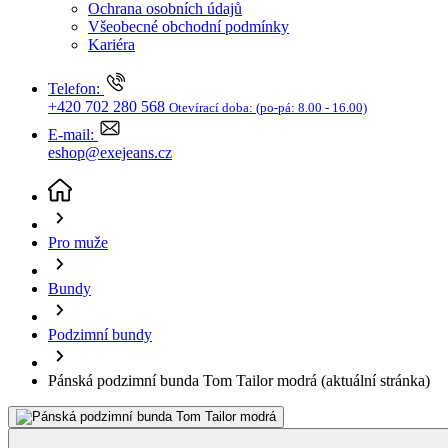
Kariéra
Telefon:
+420 702 280 568
Otevírací doba:
(po-pá: 8.00 - 16.00)
E-mail:
eshop@exejeans.cz
Pro muže
Bundy
Podzimní bundy
Pánská podzimní bunda Tom Tailor modrá
(aktuální stránka)