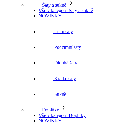
Vše v kategorii Šaty a sukně
NOVINKY
Letní šaty
Podzimní šaty
Dlouhé šaty
Krátké šaty
Sukně
Doplňky
Vše v kategorii Doplňky
NOVINKY
Boty GEOX
Dárkové poukazy