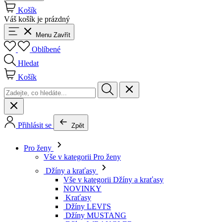
Košík
Váš košík je prázdný
Menu
Zavřít
Oblíbené
Hledat
Košík
Přihlásit se
Zpět
Pro ženy
Vše v kategorii Pro ženy
Džíny a kraťasy
Vše v kategorii Džíny a kraťasy
NOVINKY
Kraťasy
Džíny LEVI'S
Džíny MUSTANG