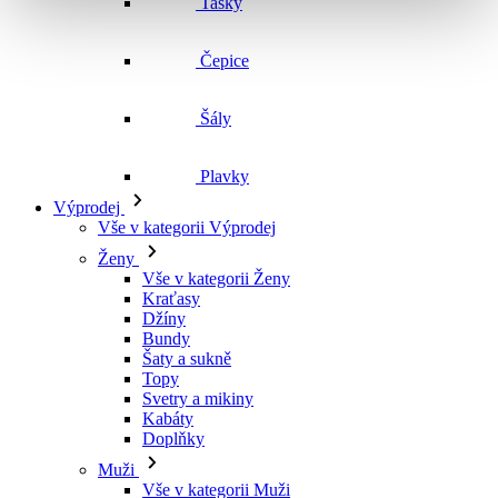
Čepice
Šály
Plavky
Výprodej
Vše v kategorii Výprodej
Ženy
Vše v kategorii Ženy
Kraťasy
Džíny
Bundy
Šaty a sukně
Topy
Svetry a mikiny
Kabáty
Doplňky
Muži
Vše v kategorii Muži
Kraťasy
Džíny