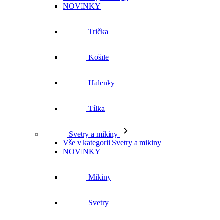
Trička
Košile
Halenky
Tílka
Svetry a mikiny
Vše v kategorii Svetry a mikiny
NOVINKY
Mikiny
Svetry
Šaty a sukně