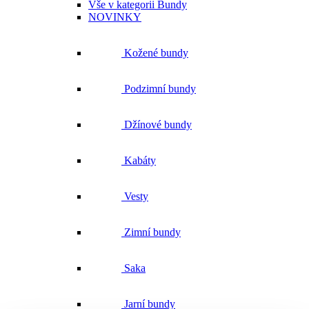
Kožené bundy
Podzimní bundy
Džínové bundy
Kabáty
Vesty
Zimní bundy
Saka
Jarní bundy