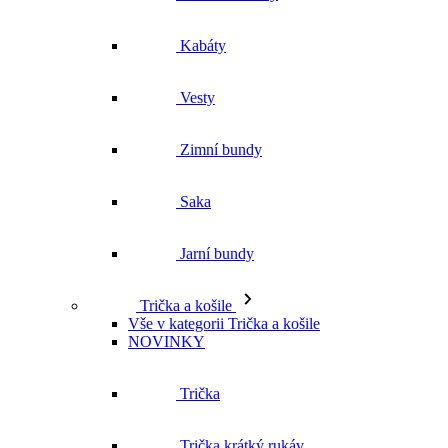
Kabáty
Vesty
Zimní bundy
Saka
Jarní bundy
Trička a košile
Vše v kategorii Trička a košile
NOVINKY
Trička
Trička krátký rukáv