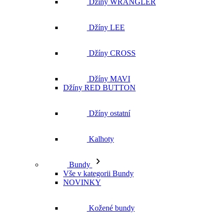
Džíny WRANGLER
Džíny LEE
Džíny CROSS
Džíny MAVI
Džíny RED BUTTON
Džíny ostatní
Kalhoty
Bundy
Vše v kategorii Bundy
NOVINKY
Kožené bundy