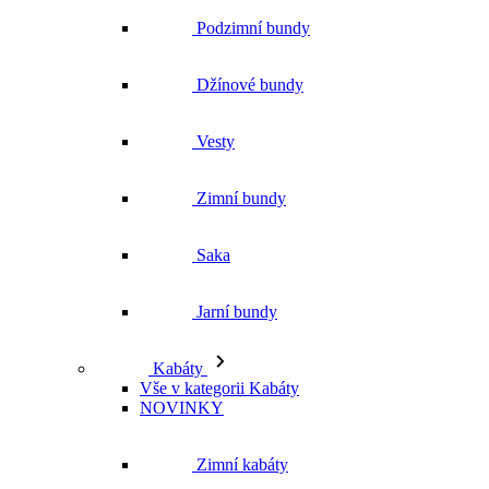
Podzimní bundy
Džínové bundy
Vesty
Zimní bundy
Saka
Jarní bundy
Kabáty
Vše v kategorii Kabáty
NOVINKY
Zimní kabáty