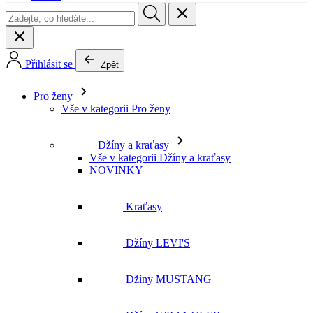
Přihlásit se
Zpět
Pro ženy
Vše v kategorii Pro ženy
Džíny a kraťasy
Vše v kategorii Džíny a kraťasy
NOVINKY
Kraťasy
Džíny LEVI'S
Džíny MUSTANG