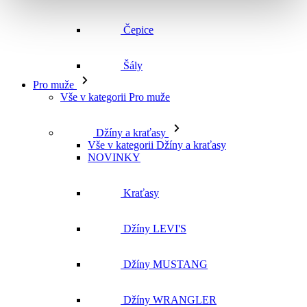
Čepice
Šály
Pro muže
Vše v kategorii Pro muže
Džíny a kraťasy
Vše v kategorii Džíny a kraťasy
NOVINKY
Kraťasy
Džíny LEVI'S
Džíny MUSTANG
Džíny WRANGLER