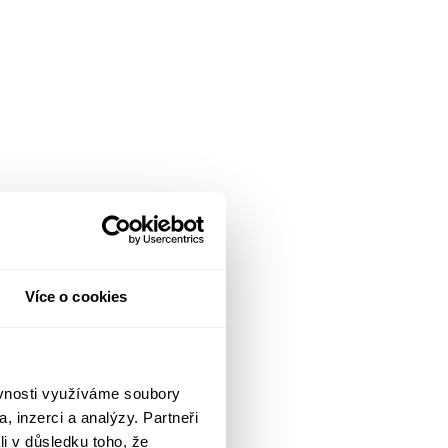
Více o cookies
ěvnosti využíváme soubory
, inzerci a analýzy. Partneři
li v důsledku toho, že