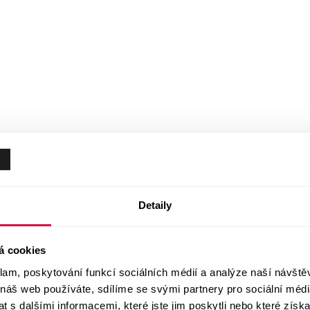
Detaily
á cookies
klam, poskytování funkcí sociálních médií a analýze naší návšt
 náš web používáte, sdílíme se svými partnery pro sociální média
 s dalšími informacemi, které jste jim poskytli nebo které získa