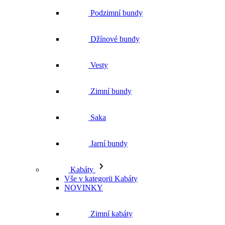
Podzimní bundy
Džínové bundy
Vesty
Zimní bundy
Saka
Jarní bundy
Kabáty
Vše v kategorii Kabáty
NOVINKY
Zimní kabáty