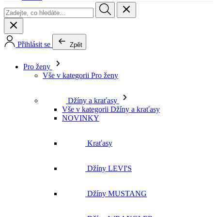
Přihlásit se
Zpět
Pro ženy
Vše v kategorii Pro ženy
Džíny a kraťasy
Vše v kategorii Džíny a kraťasy
NOVINKY
Kraťasy
Džíny LEVI'S
Džíny MUSTANG