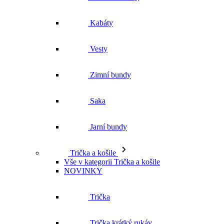
Kabáty
Vesty
Zimní bundy
Saka
Jarní bundy
Trička a košile
Vše v kategorii Trička a košile
NOVINKY
Trička
Trička krátký rukáv