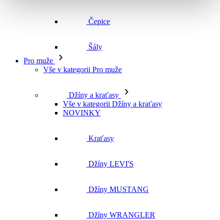
Čepice
Šály
Pro muže
Vše v kategorii Pro muže
Džíny a kraťasy
Vše v kategorii Džíny a kraťasy
NOVINKY
Kraťasy
Džíny LEVI'S
Džíny MUSTANG
Džíny WRANGLER