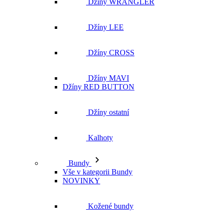
Džíny WRANGLER
Džíny LEE
Džíny CROSS
Džíny MAVI
Džíny RED BUTTON
Džíny ostatní
Kalhoty
Bundy
Vše v kategorii Bundy
NOVINKY
Kožené bundy