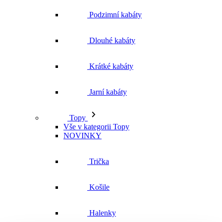
Jarní kabáty
Topy
Vše v kategorii Topy
NOVINKY
Trička
Košile
Halenky
Tílka
Svetry a mikiny
Vše v kategorii Svetry a mikiny
NOVINKY