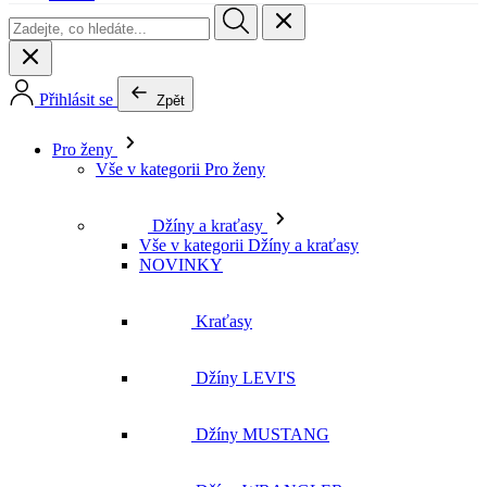
Pro ženy
Vše v kategorii Pro ženy
Džíny a kraťasy
Vše v kategorii Džíny a kraťasy
NOVINKY
Kraťasy
Džíny LEVI'S
Džíny MUSTANG
Džíny WRANGLER
Džíny LEE
Džíny CROSS