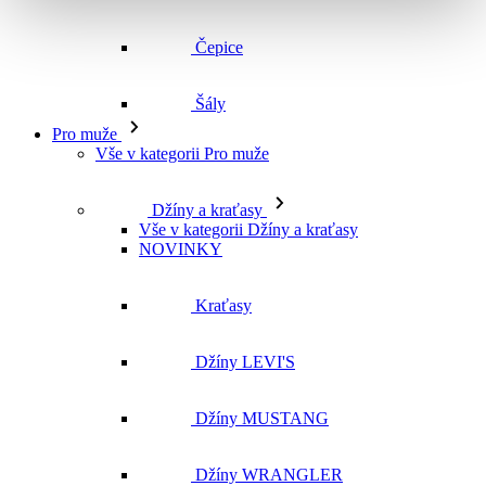
Vše v kategorii Pro muže
Džíny a kraťasy
Vše v kategorii Džíny a kraťasy
NOVINKY
Kraťasy
Džíny LEVI'S
Džíny MUSTANG
Džíny WRANGLER
Džíny CROSS
Džíny MAVI