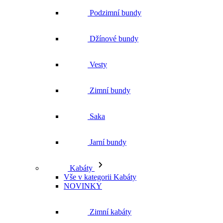
Zimní bundy
Saka
Jarní bundy
Kabáty
Vše v kategorii Kabáty
NOVINKY
Zimní kabáty
Podzimní kabáty
Dlouhé kabáty
Krátké kabáty