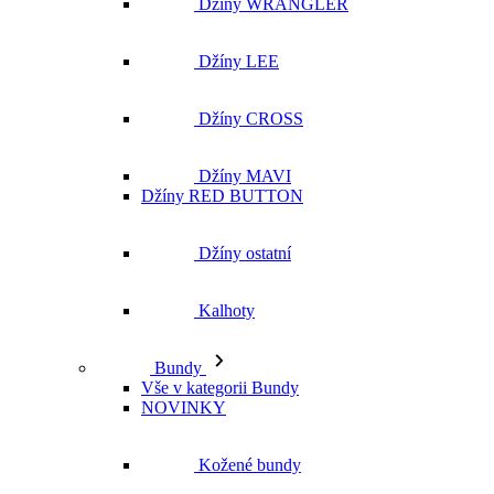
Džíny MAVI
Džíny RED BUTTON
Džíny ostatní
Kalhoty
Bundy
Vše v kategorii Bundy
NOVINKY
Kožené bundy
Podzimní bundy
Džínové bundy
Vesty