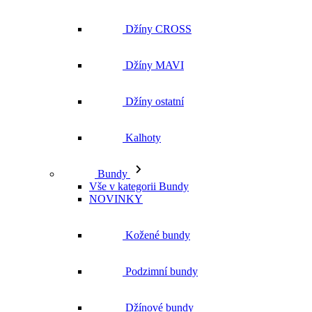
Džíny ostatní
Kalhoty
Bundy
Vše v kategorii Bundy
NOVINKY
Kožené bundy
Podzimní bundy
Džínové bundy
Kabáty
Vesty