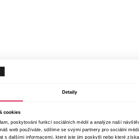
Detaily
á cookies
klam, poskytování funkcí sociálních médií a analýze naší návšt
 náš web používáte, sdílíme se svými partnery pro sociální média
 s dalšími informacemi, které jste jim poskytli nebo které získa