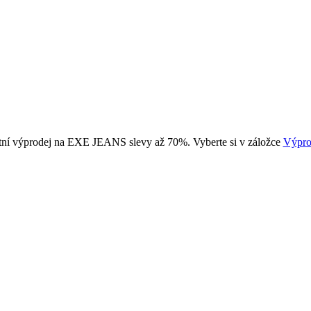
tní výprodej na EXE JEANS slevy až 70%. Vyberte si v záložce
Výpro