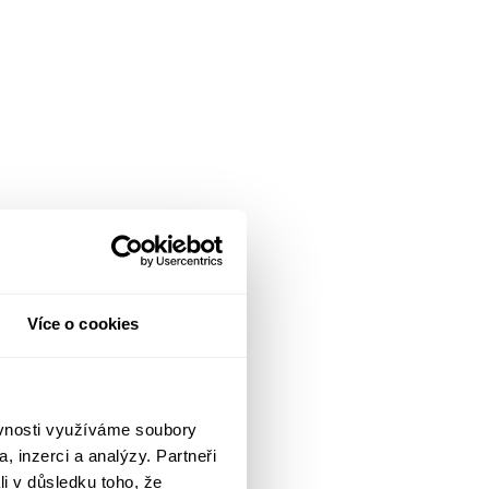
Více o cookies
ěvnosti využíváme soubory
, inzerci a analýzy. Partneři
li v důsledku toho, že