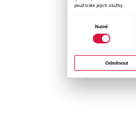
používáte jejich služby.
Výběr
Nutné
souhlasu
Odmítnout