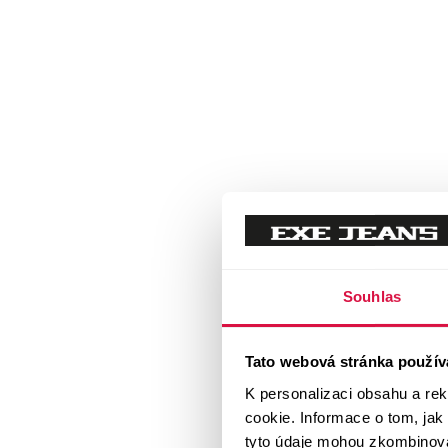
Souhlas
Tato webová stránka použív
K personalizaci obsahu a re
cookie. Informace o tom, jak
tyto údaje mohou zkombinovat