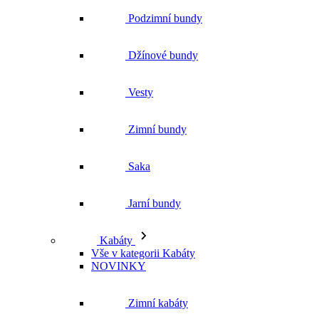
Podzimní bundy
Džínové bundy
Vesty
Zimní bundy
Saka
Jarní bundy
Kabáty
Vše v kategorii Kabáty
NOVINKY
Zimní kabáty