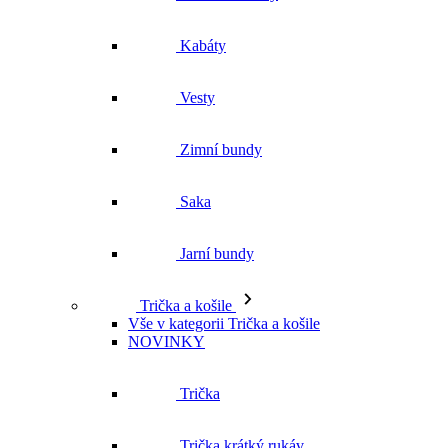
Kabáty
Vesty
Zimní bundy
Saka
Jarní bundy
Trička a košile
Vše v kategorii Trička a košile
NOVINKY
Trička
Trička krátký rukáv