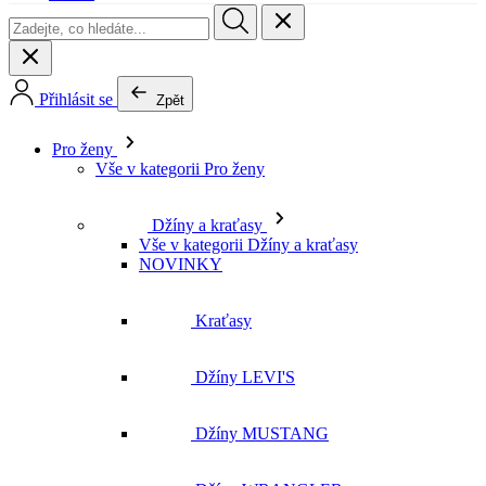
Přihlásit se
Zpět
Pro ženy
Vše v kategorii Pro ženy
Džíny a kraťasy
Vše v kategorii Džíny a kraťasy
NOVINKY
Kraťasy
Džíny LEVI'S
Džíny MUSTANG