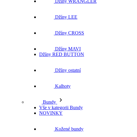
Džíny WRANGLER
Džíny LEE
Džíny CROSS
Džíny MAVI
Džíny RED BUTTON
Džíny ostatní
Kalhoty
Bundy
Vše v kategorii Bundy
NOVINKY
Kožené bundy