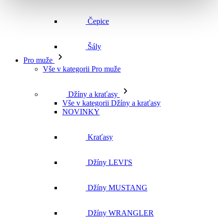
Čepice
Šály
Pro muže
Vše v kategorii Pro muže
Džíny a kraťasy
Vše v kategorii Džíny a kraťasy
NOVINKY
Kraťasy
Džíny LEVI'S
Džíny MUSTANG
Džíny WRANGLER