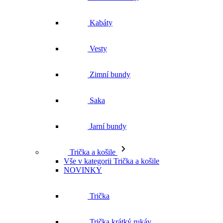
Kabáty
Vesty
Zimní bundy
Saka
Jarní bundy
Trička a košile
Vše v kategorii Trička a košile
NOVINKY
Trička
Trička krátký rukáv