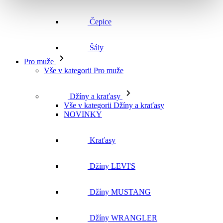
Čepice
Šály
Pro muže
Vše v kategorii Pro muže
Džíny a kraťasy
Vše v kategorii Džíny a kraťasy
NOVINKY
Kraťasy
Džíny LEVI'S
Džíny MUSTANG
Džíny WRANGLER