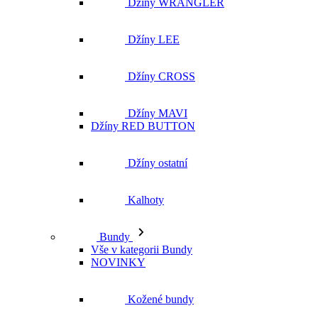
Džíny WRANGLER
Džíny LEE
Džíny CROSS
Džíny MAVI
Džíny RED BUTTON
Džíny ostatní
Kalhoty
Bundy
Vše v kategorii Bundy
NOVINKY
Kožené bundy