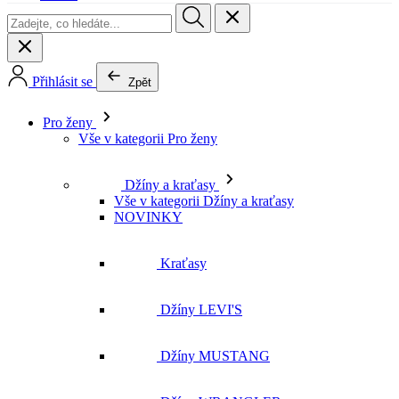
Přihlásit se
Zpět
Pro ženy
Vše v kategorii Pro ženy
Džíny a kraťasy
Vše v kategorii Džíny a kraťasy
NOVINKY
Kraťasy
Džíny LEVI'S
Džíny MUSTANG