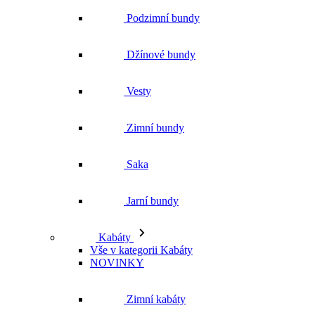
Podzimní bundy
Džínové bundy
Vesty
Zimní bundy
Saka
Jarní bundy
Kabáty
Vše v kategorii Kabáty
NOVINKY
Zimní kabáty