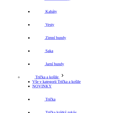
Kabáty
Vesty
Zimní bundy
Saka
Jarní bundy
Trička a košile
Vše v kategorii Trička a košile
NOVINKY
Trička
Trička krátký rukáv