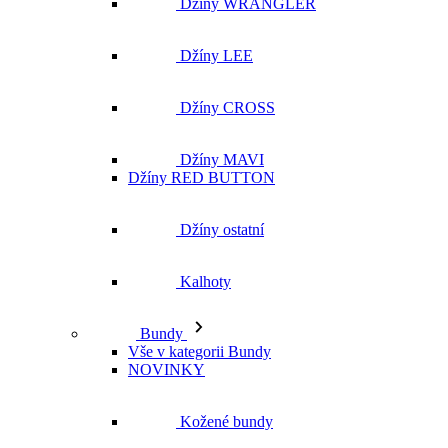
Džíny WRANGLER
Džíny LEE
Džíny CROSS
Džíny MAVI
Džíny RED BUTTON
Džíny ostatní
Kalhoty
Bundy
Vše v kategorii Bundy
NOVINKY
Kožené bundy