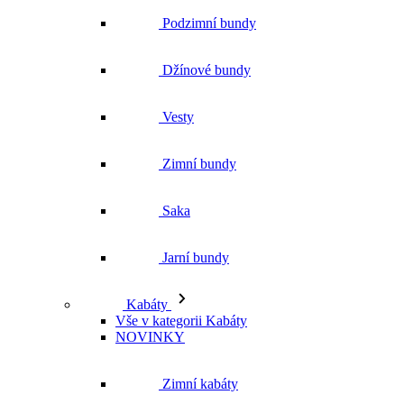
Podzimní bundy
Džínové bundy
Vesty
Zimní bundy
Saka
Jarní bundy
Kabáty
Vše v kategorii Kabáty
NOVINKY
Zimní kabáty