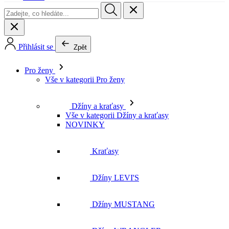
Přihlásit se
Zpět
Pro ženy
Vše v kategorii Pro ženy
Džíny a kraťasy
Vše v kategorii Džíny a kraťasy
NOVINKY
Kraťasy
Džíny LEVI'S
Džíny MUSTANG