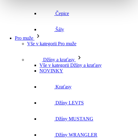
Čepice
Šály
Pro muže
Vše v kategorii Pro muže
Džíny a kraťasy
Vše v kategorii Džíny a kraťasy
NOVINKY
Kraťasy
Džíny LEVI'S
Džíny MUSTANG
Džíny WRANGLER