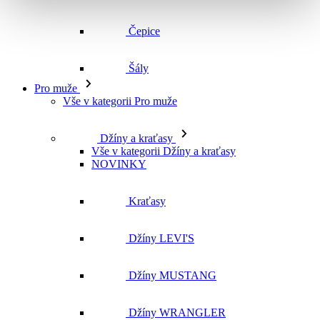
Čepice
Šály
Pro muže
Vše v kategorii Pro muže
Džíny a kraťasy
Vše v kategorii Džíny a kraťasy
NOVINKY
Kraťasy
Džíny LEVI'S
Džíny MUSTANG
Džíny WRANGLER