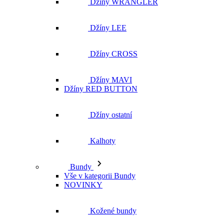
Džíny WRANGLER
Džíny LEE
Džíny CROSS
Džíny MAVI
Džíny RED BUTTON
Džíny ostatní
Kalhoty
Bundy
Vše v kategorii Bundy
NOVINKY
Kožené bundy