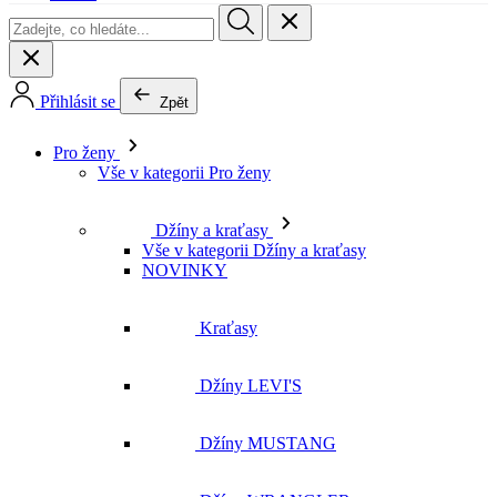
Přihlásit se
Zpět
Pro ženy
Vše v kategorii Pro ženy
Džíny a kraťasy
Vše v kategorii Džíny a kraťasy
NOVINKY
Kraťasy
Džíny LEVI'S
Džíny MUSTANG