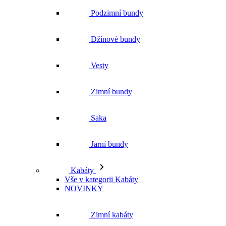
Podzimní bundy
Džínové bundy
Vesty
Zimní bundy
Saka
Jarní bundy
Kabáty
Vše v kategorii Kabáty
NOVINKY
Zimní kabáty