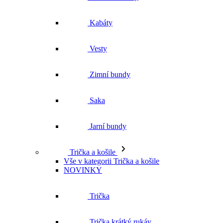
Kabáty
Vesty
Zimní bundy
Saka
Jarní bundy
Trička a košile
Vše v kategorii Trička a košile
NOVINKY
Trička
Trička krátký rukáv