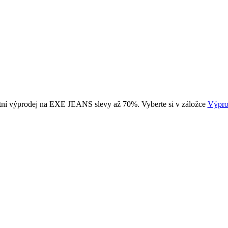
tní výprodej na EXE JEANS slevy až 70%. Vyberte si v záložce
Výpro