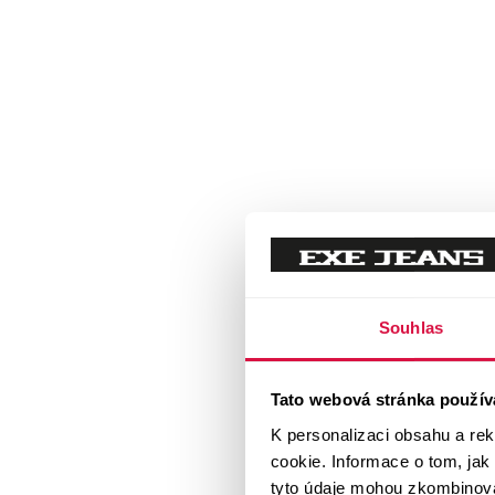
Souhlas
Tato webová stránka použív
K personalizaci obsahu a re
cookie. Informace o tom, jak
tyto údaje mohou zkombinovat