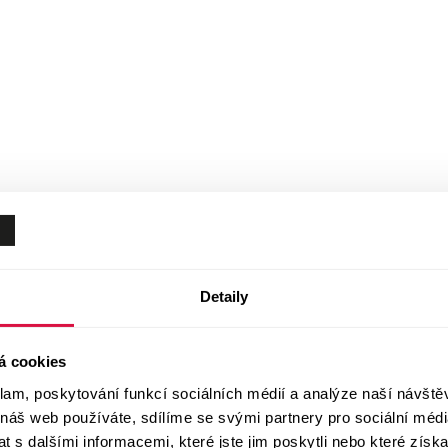
Detaily
á cookies
klam, poskytování funkcí sociálních médií a analýze naší návšt
 náš web používáte, sdílíme se svými partnery pro sociální média
 s dalšími informacemi, které jste jim poskytli nebo které získa