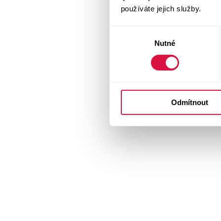
používáte jejich služby.
Výběr
Nutné
souhlasu
Odmítnout