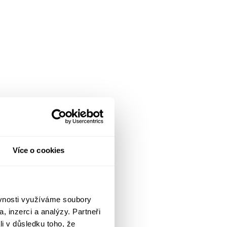
Více o cookies
ěvnosti využíváme soubory
, inzerci a analýzy. Partneři
li v důsledku toho, že