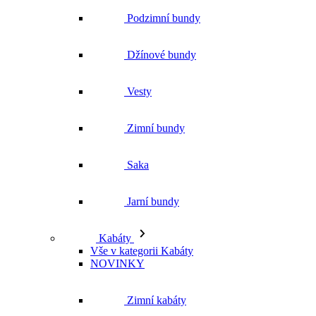
Zimní bundy
Saka
Jarní bundy
Kabáty
Vše v kategorii Kabáty
NOVINKY
Zimní kabáty
Podzimní kabáty
Dlouhé kabáty
Krátké kabáty