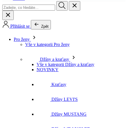
Pro ženy
Vše v kategorii Pro ženy
Džíny a kraťasy
Vše v kategorii Džíny a kraťasy
NOVINKY
Kraťasy
Džíny LEVI'S
Džíny MUSTANG
Džíny WRANGLER
Džíny LEE
Džíny CROSS