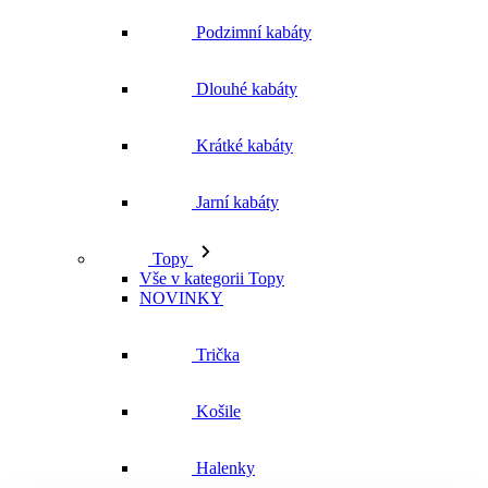
Jarní kabáty
Topy
Vše v kategorii Topy
NOVINKY
Trička
Košile
Halenky
Tílka
Svetry a mikiny
Vše v kategorii Svetry a mikiny
NOVINKY