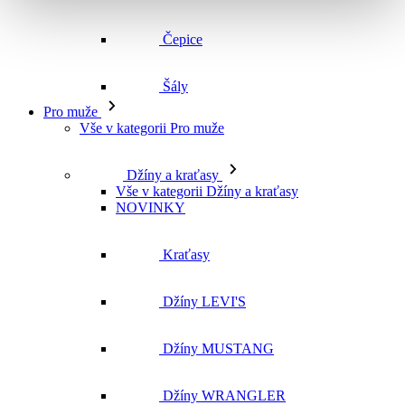
Vše v kategorii Pro muže
Džíny a kraťasy
Vše v kategorii Džíny a kraťasy
NOVINKY
Kraťasy
Džíny LEVI'S
Džíny MUSTANG
Džíny WRANGLER
Džíny CROSS
Džíny MAVI