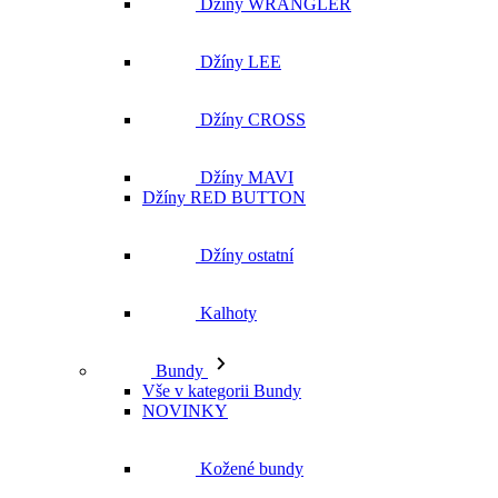
Džíny MAVI
Džíny RED BUTTON
Džíny ostatní
Kalhoty
Bundy
Vše v kategorii Bundy
NOVINKY
Kožené bundy
Podzimní bundy
Džínové bundy
Vesty