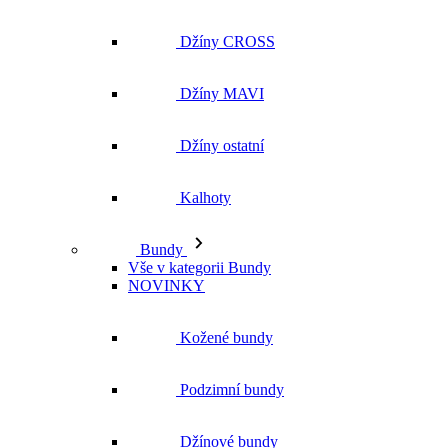
Džíny ostatní
Kalhoty
Bundy
Vše v kategorii Bundy
NOVINKY
Kožené bundy
Podzimní bundy
Džínové bundy
Kabáty
Vesty