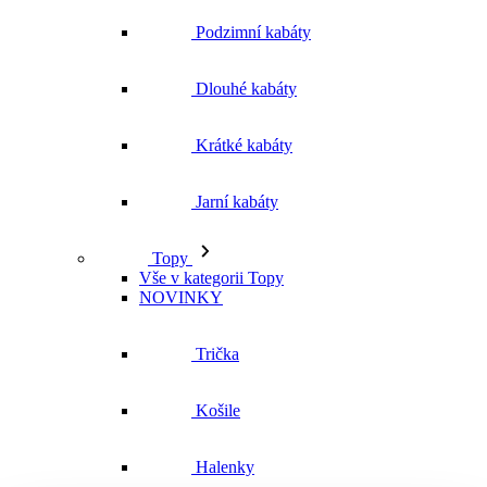
Jarní kabáty
Topy
Vše v kategorii Topy
NOVINKY
Trička
Košile
Halenky
Tílka
Svetry a mikiny
Vše v kategorii Svetry a mikiny
NOVINKY