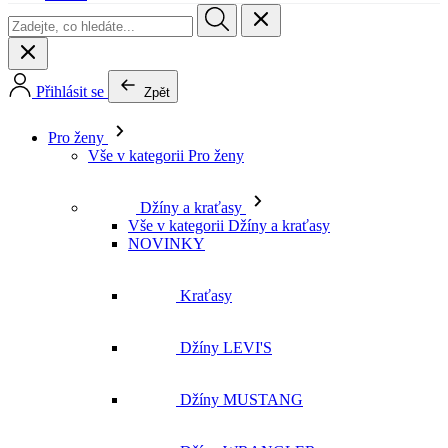
Pro ženy
Vše v kategorii Pro ženy
Džíny a kraťasy
Vše v kategorii Džíny a kraťasy
NOVINKY
Kraťasy
Džíny LEVI'S
Džíny MUSTANG
Džíny WRANGLER
Džíny LEE
Džíny CROSS