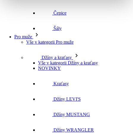
Vše v kategorii Pro muže
Džíny a kraťasy
Vše v kategorii Džíny a kraťasy
NOVINKY
Kraťasy
Džíny LEVI'S
Džíny MUSTANG
Džíny WRANGLER
Džíny CROSS
Džíny MAVI