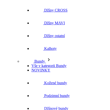
Džíny ostatní
Kalhoty
Bundy
Vše v kategorii Bundy
NOVINKY
Kožené bundy
Podzimní bundy
Džínové bundy
Kabáty
Vesty