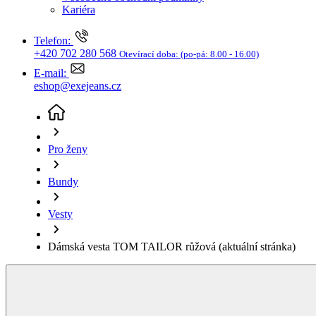
Bundy
Vesty
Dámská vesta TOM TAILOR růžová
(aktuální stránka)