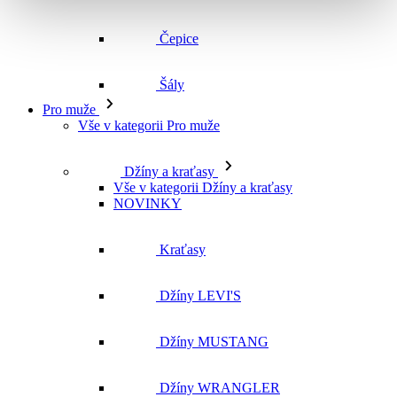
Čepice
Šály
Pro muže
Vše v kategorii Pro muže
Džíny a kraťasy
Vše v kategorii Džíny a kraťasy
NOVINKY
Kraťasy
Džíny LEVI'S
Džíny MUSTANG
Džíny WRANGLER