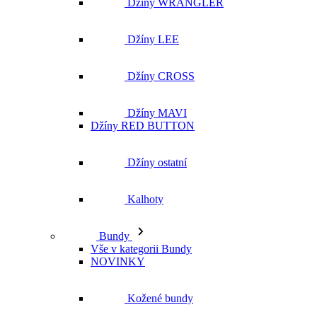
Džíny WRANGLER
Džíny LEE
Džíny CROSS
Džíny MAVI
Džíny RED BUTTON
Džíny ostatní
Kalhoty
Bundy
Vše v kategorii Bundy
NOVINKY
Kožené bundy