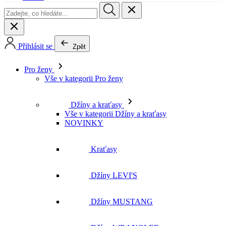
Přihlásit se
Zpět
Pro ženy
Vše v kategorii Pro ženy
Džíny a kraťasy
Vše v kategorii Džíny a kraťasy
NOVINKY
Kraťasy
Džíny LEVI'S
Džíny MUSTANG