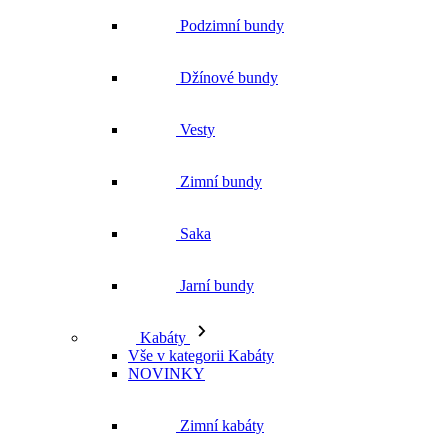
Podzimní bundy
Džínové bundy
Vesty
Zimní bundy
Saka
Jarní bundy
Kabáty
Vše v kategorii Kabáty
NOVINKY
Zimní kabáty