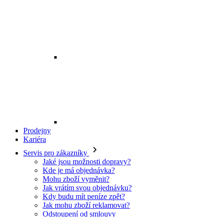
Prodejny
Kariéra
Servis pro zákazníky
Jaké jsou možnosti dopravy?
Kde je má objednávka?
Mohu zboží vyměnit?
Jak vrátím svou objednávku?
Kdy budu mít peníze zpět?
Jak mohu zboží reklamovat?
Odstoupení od smlouvy
O EXE JEANS
O nás
Kontakt
Prodejny
Ochrana osobních údajů
Všeobecné obchodní podmínky