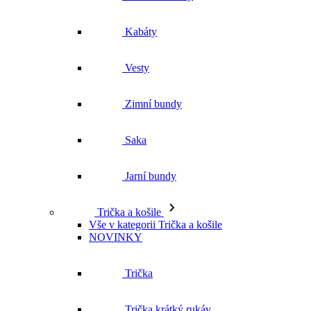
Kabáty
Vesty
Zimní bundy
Saka
Jarní bundy
Trička a košile
Vše v kategorii Trička a košile
NOVINKY
Trička
Trička krátký rukáv