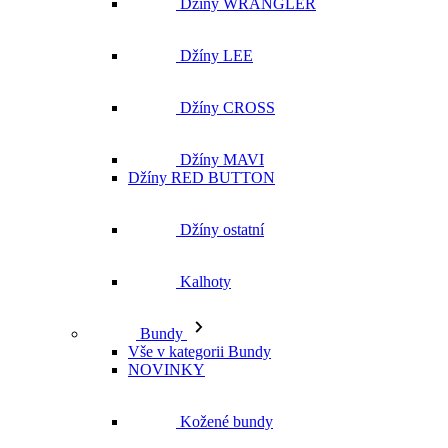
Džíny WRANGLER
Džíny LEE
Džíny CROSS
Džíny MAVI
Džíny RED BUTTON
Džíny ostatní
Kalhoty
Bundy
Vše v kategorii Bundy
NOVINKY
Kožené bundy