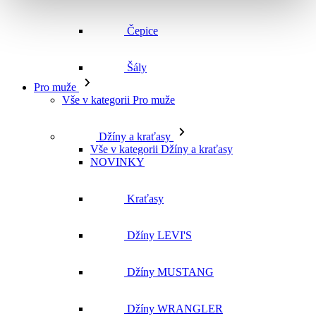
Čepice
Šály
Pro muže
Vše v kategorii Pro muže
Džíny a kraťasy
Vše v kategorii Džíny a kraťasy
NOVINKY
Kraťasy
Džíny LEVI'S
Džíny MUSTANG
Džíny WRANGLER