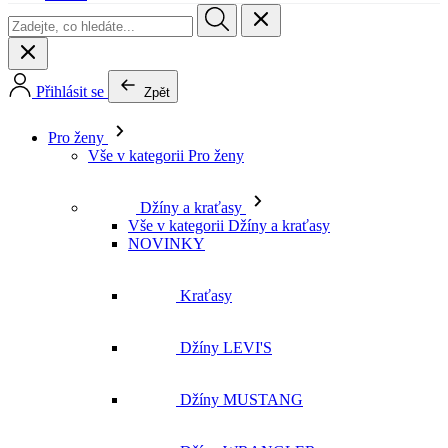
Přihlásit se
Zpět
Pro ženy
Vše v kategorii Pro ženy
Džíny a kraťasy
Vše v kategorii Džíny a kraťasy
NOVINKY
Kraťasy
Džíny LEVI'S
Džíny MUSTANG