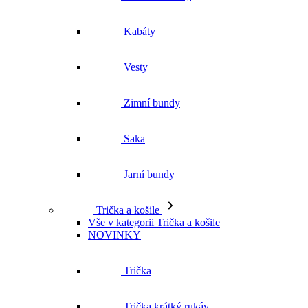
Kabáty
Vesty
Zimní bundy
Saka
Jarní bundy
Trička a košile
Vše v kategorii Trička a košile
NOVINKY
Trička
Trička krátký rukáv