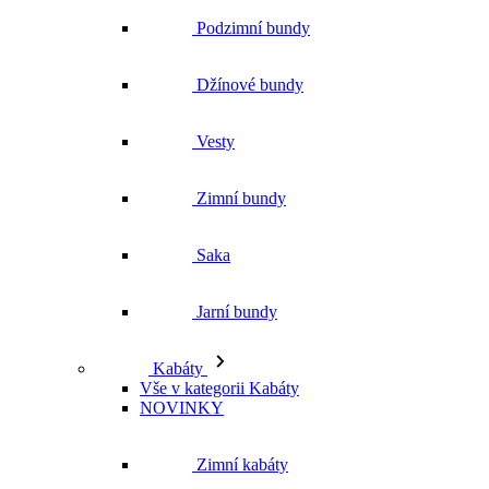
Podzimní bundy
Džínové bundy
Vesty
Zimní bundy
Saka
Jarní bundy
Kabáty
Vše v kategorii Kabáty
NOVINKY
Zimní kabáty