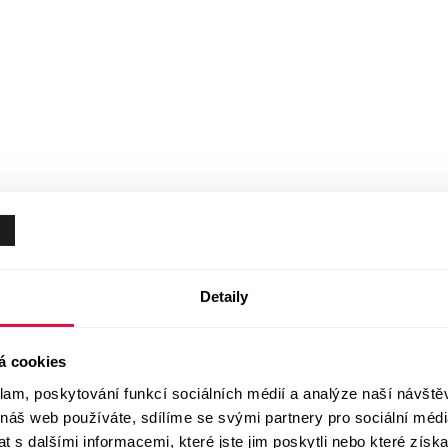
Detaily
á cookies
klam, poskytování funkcí sociálních médií a analýze naší návšt
 náš web používáte, sdílíme se svými partnery pro sociální média
 s dalšími informacemi, které jste jim poskytli nebo které získa