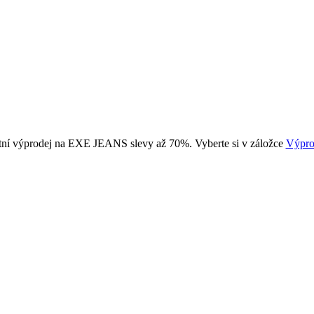
tní výprodej na EXE JEANS slevy až 70%. Vyberte si v záložce
Výpro