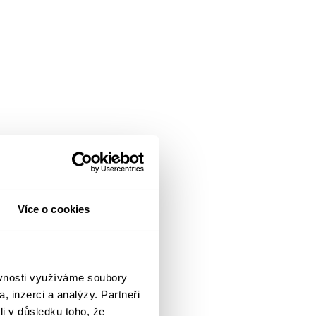
Více o cookies
ěvnosti využíváme soubory
, inzerci a analýzy. Partneři
li v důsledku toho, že