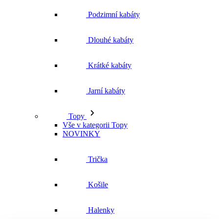
Jarní kabáty
Topy
Vše v kategorii Topy
NOVINKY
Trička
Košile
Halenky
Tílka
Svetry a mikiny
Vše v kategorii Svetry a mikiny
NOVINKY