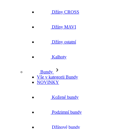
Džíny ostatní
Kalhoty
Bundy
Vše v kategorii Bundy
NOVINKY
Kožené bundy
Podzimní bundy
Džínové bundy
Kabáty
Vesty