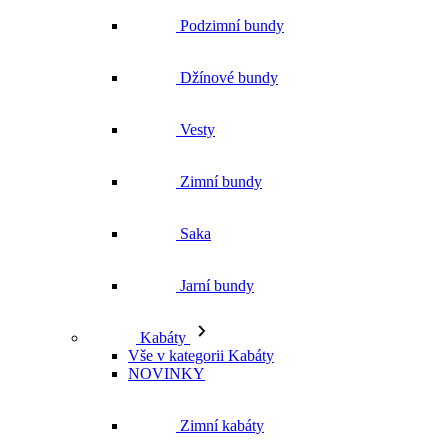
Zimní bundy
Saka
Jarní bundy
Kabáty
Vše v kategorii Kabáty
NOVINKY
Zimní kabáty
Podzimní kabáty
Dlouhé kabáty
Krátké kabáty