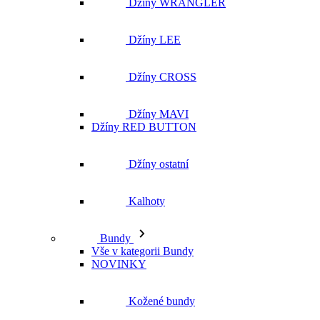
Džíny MAVI
Džíny RED BUTTON
Džíny ostatní
Kalhoty
Bundy
Vše v kategorii Bundy
NOVINKY
Kožené bundy
Podzimní bundy
Džínové bundy
Vesty