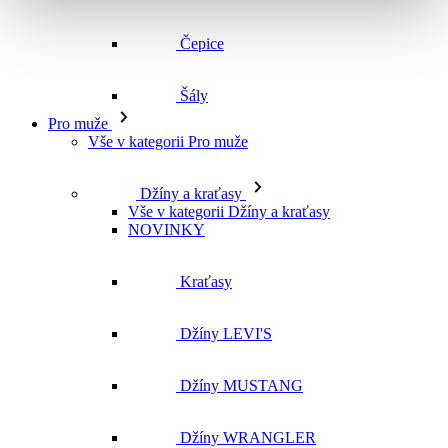
Vše v kategorii Pro muže
Džíny a kraťasy
Vše v kategorii Džíny a kraťasy
NOVINKY
Kraťasy
Džíny LEVI'S
Džíny MUSTANG
Džíny WRANGLER
Džíny CROSS
Džíny MAVI