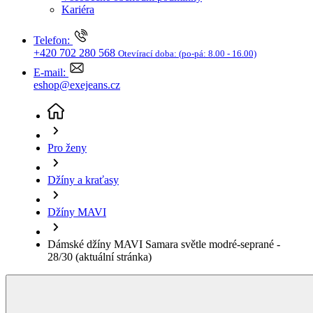
Džíny a kraťasy
Džíny MAVI
Dámské džíny MAVI Samara světle modré-seprané -
28/30
(aktuální stránka)