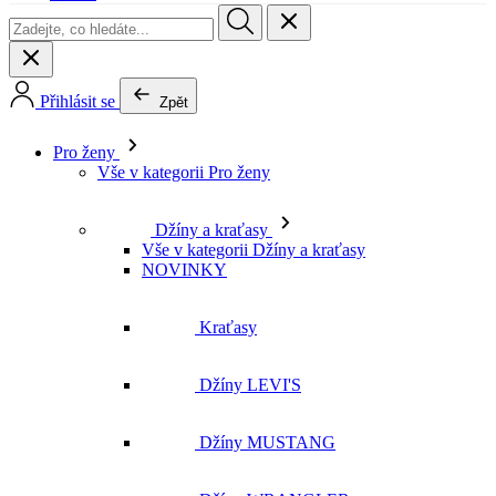
Pro ženy
Vše v kategorii Pro ženy
Džíny a kraťasy
Vše v kategorii Džíny a kraťasy
NOVINKY
Kraťasy
Džíny LEVI'S
Džíny MUSTANG
Džíny WRANGLER
Džíny LEE
Džíny CROSS