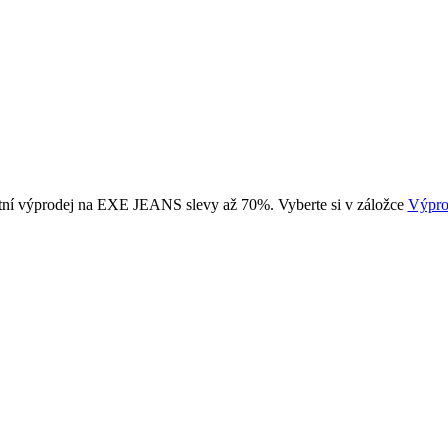
tní výprodej na EXE JEANS slevy až 70%. Vyberte si v záložce
Výpro