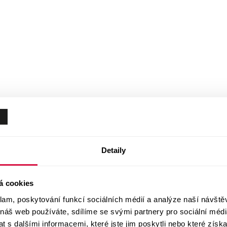
Detaily
á cookies
klam, poskytování funkcí sociálních médií a analýze naší návšt
 náš web používáte, sdílíme se svými partnery pro sociální média
 s dalšími informacemi, které jste jim poskytli nebo které získa