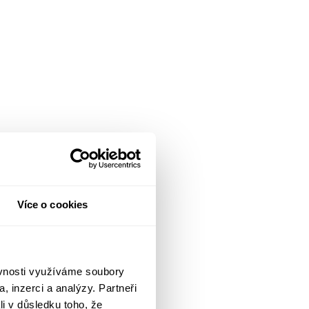
Více o cookies
ěvnosti využíváme soubory
, inzerci a analýzy. Partneři
li v důsledku toho, že