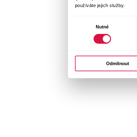
používáte jejich služby.
Výběr
Nutné
souhlasu
Odmítnout