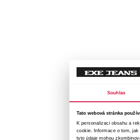
Souhlas
Tato webová stránka použív
K personalizaci obsahu a re
cookie. Informace o tom, jak
tyto údaje mohou zkombinovat