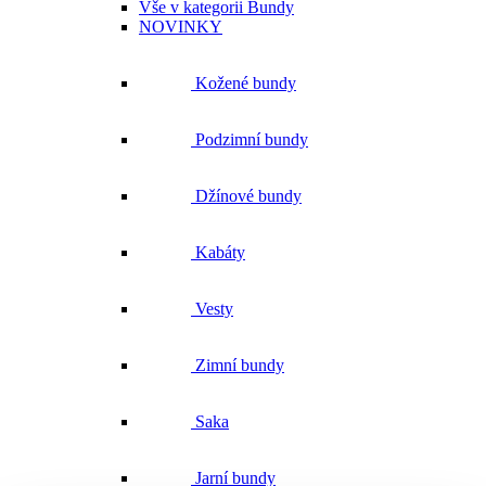
Kožené bundy
Podzimní bundy
Džínové bundy
Kabáty
Vesty
Zimní bundy
Saka
Jarní bundy