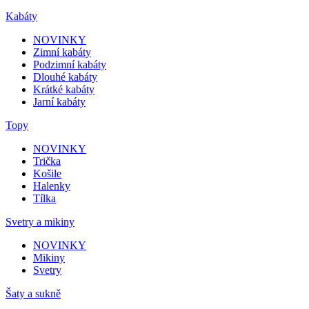
Kabáty
NOVINKY
Zimní kabáty
Podzimní kabáty
Dlouhé kabáty
Krátké kabáty
Jarní kabáty
Topy
NOVINKY
Trička
Košile
Halenky
Tílka
Svetry a mikiny
NOVINKY
Mikiny
Svetry
Šaty a sukně