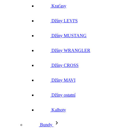
Džíny LEVI'S
Džíny MUSTANG
Džíny WRANGLER
Džíny CROSS
Džíny MAVI
Džíny ostatní
Kalhoty
Bundy
Vše v kategorii Bundy
NOVINKY