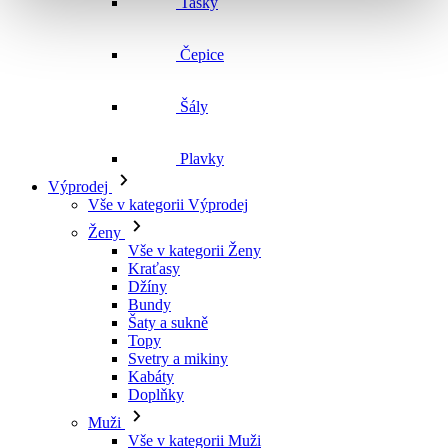
Čepice
Šály
Plavky
Výprodej
Vše v kategorii Výprodej
Ženy
Vše v kategorii Ženy
Kraťasy
Džíny
Bundy
Šaty a sukně
Topy
Svetry a mikiny
Kabáty
Doplňky
Muži
Vše v kategorii Muži
Kraťasy
Džíny