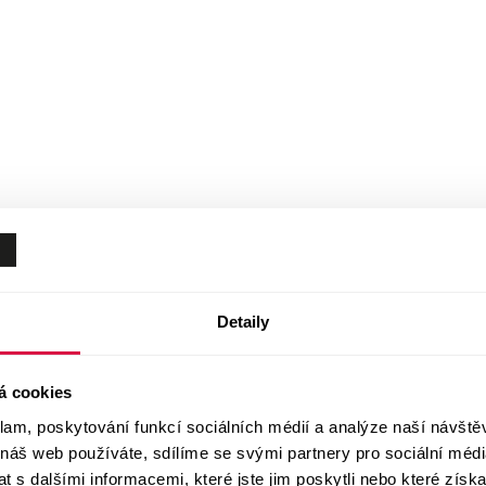
Detaily
á cookies
klam, poskytování funkcí sociálních médií a analýze naší návšt
 náš web používáte, sdílíme se svými partnery pro sociální média
 s dalšími informacemi, které jste jim poskytli nebo které získa