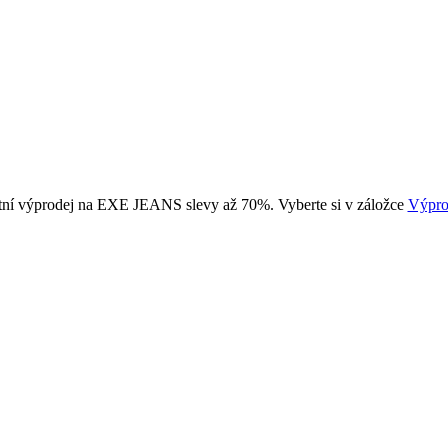
tní výprodej na EXE JEANS slevy až 70%. Vyberte si v záložce
Výpro