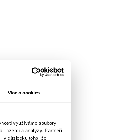
Více o cookies
ěvnosti využíváme soubory
, inzerci a analýzy. Partneři
li v důsledku toho, že