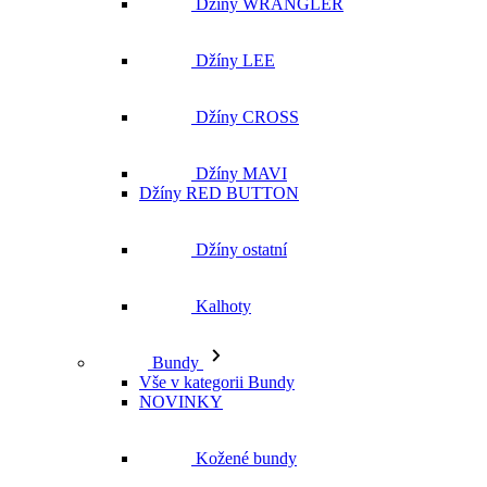
Džíny WRANGLER
Džíny LEE
Džíny CROSS
Džíny MAVI
Džíny RED BUTTON
Džíny ostatní
Kalhoty
Bundy
Vše v kategorii Bundy
NOVINKY
Kožené bundy