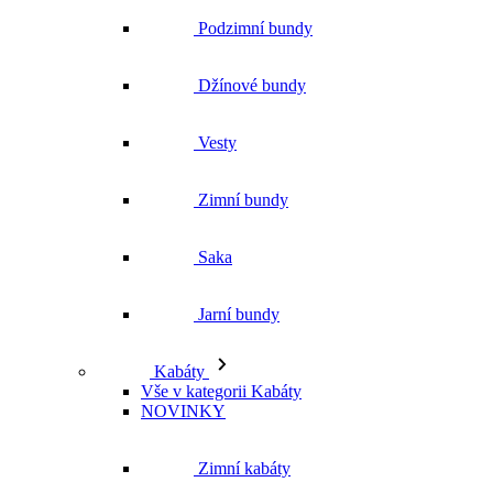
Podzimní bundy
Džínové bundy
Vesty
Zimní bundy
Saka
Jarní bundy
Kabáty
Vše v kategorii Kabáty
NOVINKY
Zimní kabáty