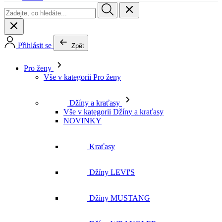
Přihlásit se
Zpět
Pro ženy
Vše v kategorii Pro ženy
Džíny a kraťasy
Vše v kategorii Džíny a kraťasy
NOVINKY
Kraťasy
Džíny LEVI'S
Džíny MUSTANG