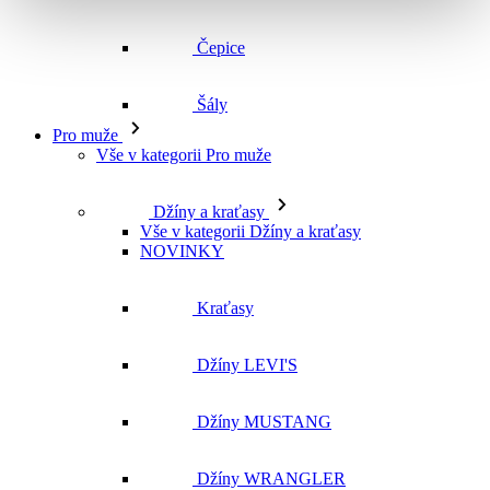
Čepice
Šály
Pro muže
Vše v kategorii Pro muže
Džíny a kraťasy
Vše v kategorii Džíny a kraťasy
NOVINKY
Kraťasy
Džíny LEVI'S
Džíny MUSTANG
Džíny WRANGLER