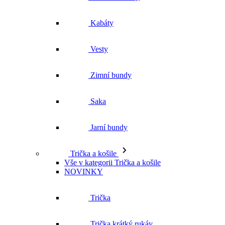
Kabáty
Vesty
Zimní bundy
Saka
Jarní bundy
Trička a košile
Vše v kategorii Trička a košile
NOVINKY
Trička
Trička krátký rukáv