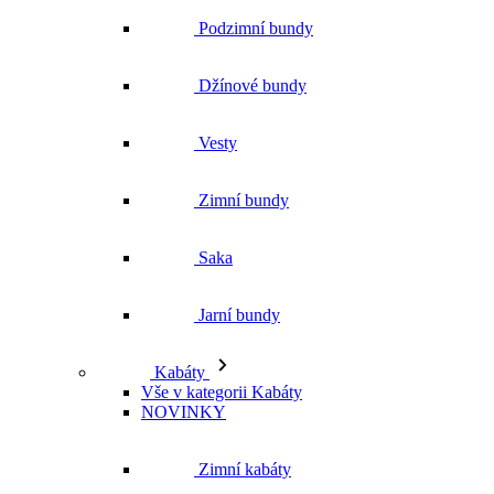
Podzimní bundy
Džínové bundy
Vesty
Zimní bundy
Saka
Jarní bundy
Kabáty
Vše v kategorii Kabáty
NOVINKY
Zimní kabáty