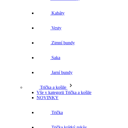
Kabáty
Vesty
Zimní bundy
Saka
Jarní bundy
Trička a košile
Vše v kategorii Trička a košile
NOVINKY
Trička
Trička krátký rukáv