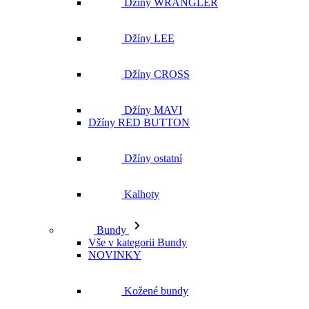
Džíny WRANGLER
Džíny LEE
Džíny CROSS
Džíny MAVI
Džíny RED BUTTON
Džíny ostatní
Kalhoty
Bundy
Vše v kategorii Bundy
NOVINKY
Kožené bundy