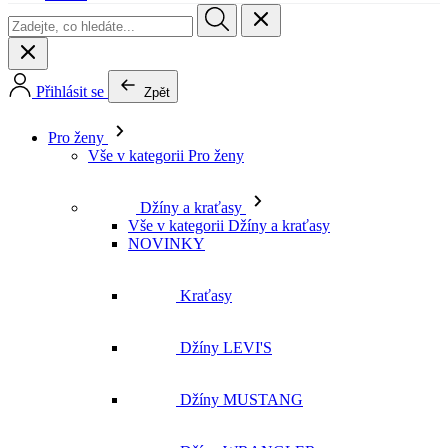
Přihlásit se
Zpět
Pro ženy
Vše v kategorii Pro ženy
Džíny a kraťasy
Vše v kategorii Džíny a kraťasy
NOVINKY
Kraťasy
Džíny LEVI'S
Džíny MUSTANG