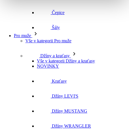
Čepice
Šály
Pro muže
Vše v kategorii Pro muže
Džíny a kraťasy
Vše v kategorii Džíny a kraťasy
NOVINKY
Kraťasy
Džíny LEVI'S
Džíny MUSTANG
Džíny WRANGLER