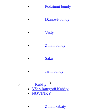
Podzimní bundy
Džínové bundy
Vesty
Zimní bundy
Saka
Jarní bundy
Kabáty
Vše v kategorii Kabáty
NOVINKY
Zimní kabáty