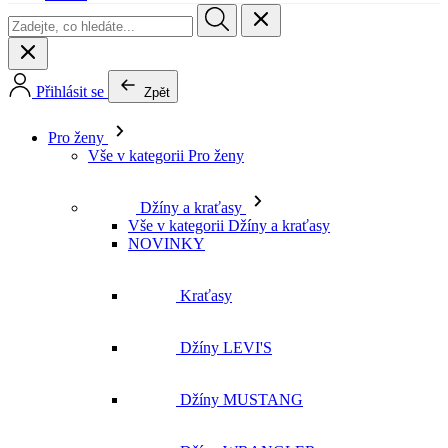
Přihlásit se
Zpět
Pro ženy
Vše v kategorii Pro ženy
Džíny a kraťasy
Vše v kategorii Džíny a kraťasy
NOVINKY
Kraťasy
Džíny LEVI'S
Džíny MUSTANG