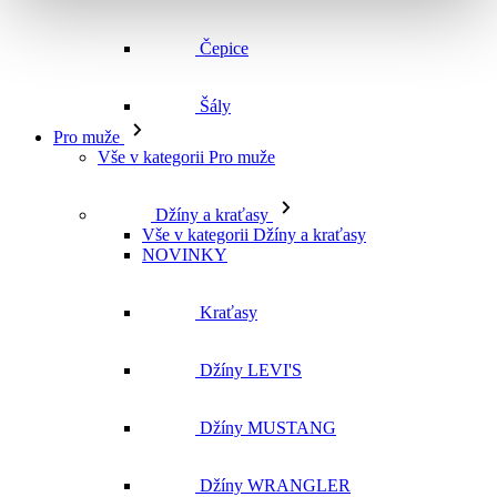
Čepice
Šály
Pro muže
Vše v kategorii Pro muže
Džíny a kraťasy
Vše v kategorii Džíny a kraťasy
NOVINKY
Kraťasy
Džíny LEVI'S
Džíny MUSTANG
Džíny WRANGLER