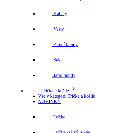
Kabáty
Vesty
Zimní bundy
Saka
Jarní bundy
Trička a košile
Vše v kategorii Trička a košile
NOVINKY
Trička
Trička krátký rukáv