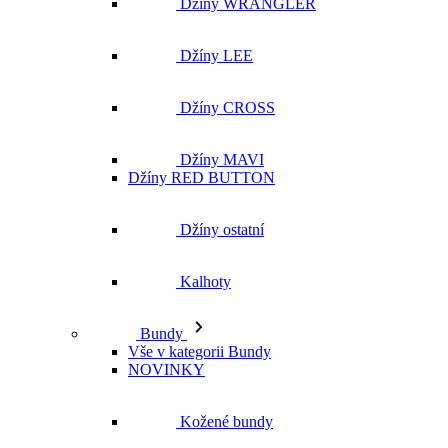
Džíny WRANGLER
Džíny LEE
Džíny CROSS
Džíny MAVI
Džíny RED BUTTON
Džíny ostatní
Kalhoty
Bundy
Vše v kategorii Bundy
NOVINKY
Kožené bundy