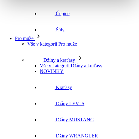
Čepice
Šály
Pro muže
Vše v kategorii Pro muže
Džíny a kraťasy
Vše v kategorii Džíny a kraťasy
NOVINKY
Kraťasy
Džíny LEVI'S
Džíny MUSTANG
Džíny WRANGLER