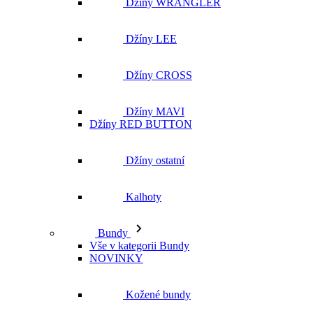
Džíny WRANGLER
Džíny LEE
Džíny CROSS
Džíny MAVI
Džíny RED BUTTON
Džíny ostatní
Kalhoty
Bundy
Vše v kategorii Bundy
NOVINKY
Kožené bundy