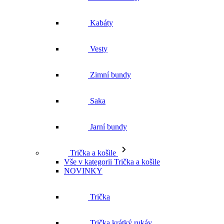
Kabáty
Vesty
Zimní bundy
Saka
Jarní bundy
Trička a košile
Vše v kategorii Trička a košile
NOVINKY
Trička
Trička krátký rukáv