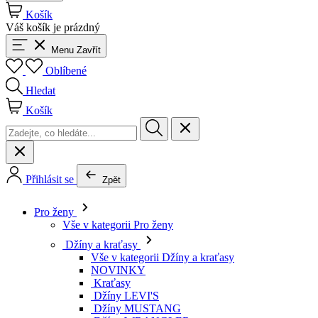
Košík
Váš košík je prázdný
Menu
Zavřít
Oblíbené
Hledat
Košík
Přihlásit se
Zpět
Pro ženy
Vše v kategorii Pro ženy
Džíny a kraťasy
Vše v kategorii Džíny a kraťasy
NOVINKY
Kraťasy
Džíny LEVI'S
Džíny MUSTANG