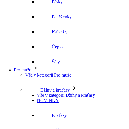
Peněženky
Kabelky
Čepice
Šály
Pro muže
Vše v kategorii Pro muže
Džíny a kraťasy
Vše v kategorii Džíny a kraťasy
NOVINKY
Kraťasy
Džíny LEVI'S