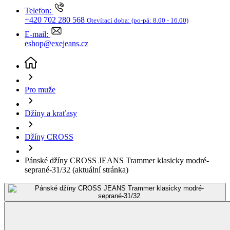
+420 702 280 568
Otevírací doba:
(po-pá: 8.00 - 16.00)
E-mail:
eshop@exejeans.cz
Pro muže
Džíny a kraťasy
Džíny CROSS
Pánské džíny CROSS JEANS Trammer klasicky modré-
seprané-31/32
(aktuální stránka)