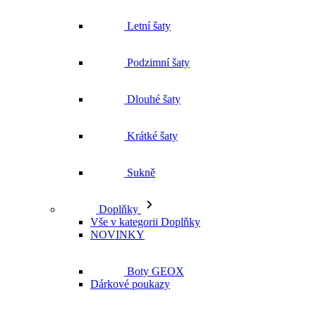
Letní šaty
Podzimní šaty
Dlouhé šaty
Krátké šaty
Sukně
Doplňky
Vše v kategorii Doplňky
NOVINKY
Boty GEOX
Dárkové poukazy
Pásky