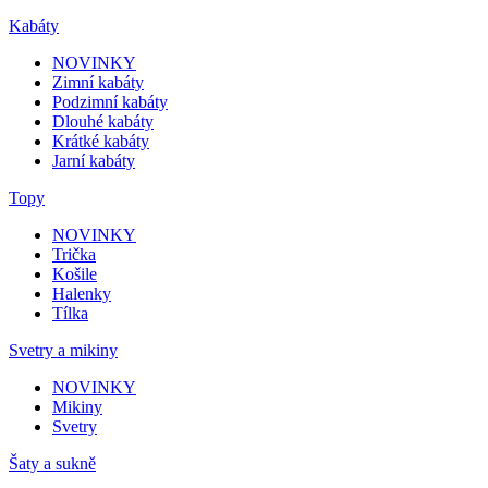
Kabáty
NOVINKY
Zimní kabáty
Podzimní kabáty
Dlouhé kabáty
Krátké kabáty
Jarní kabáty
Topy
NOVINKY
Trička
Košile
Halenky
Tílka
Svetry a mikiny
NOVINKY
Mikiny
Svetry
Šaty a sukně