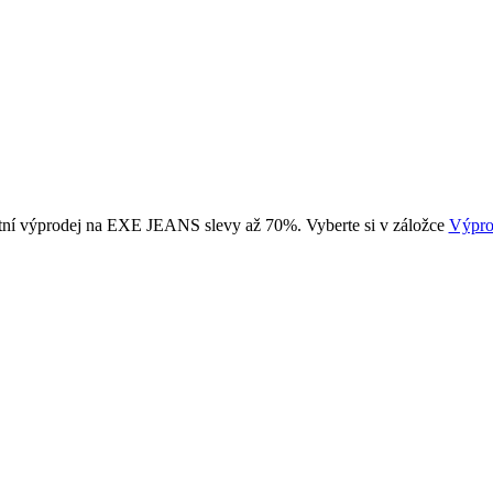
tní výprodej na EXE JEANS slevy až 70%. Vyberte si v záložce
Výpro