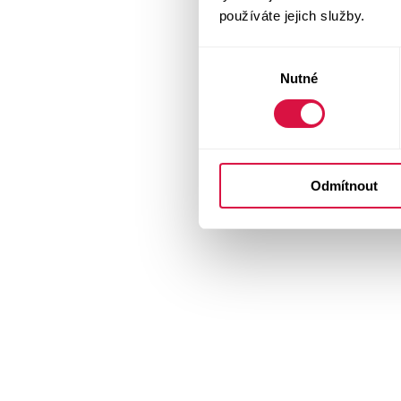
používáte jejich služby.
Výběr
Nutné
souhlasu
Odmítnout