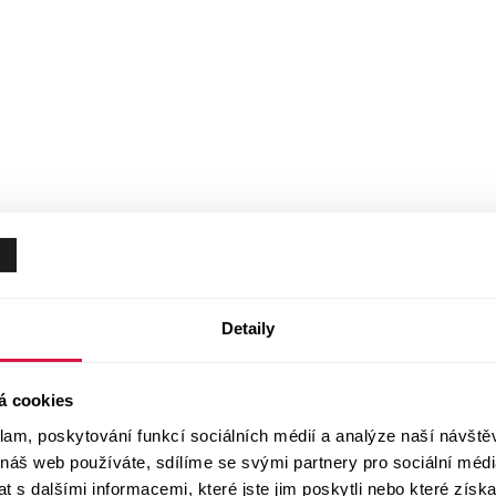
Detaily
á cookies
klam, poskytování funkcí sociálních médií a analýze naší návšt
 náš web používáte, sdílíme se svými partnery pro sociální média
 s dalšími informacemi, které jste jim poskytli nebo které získa