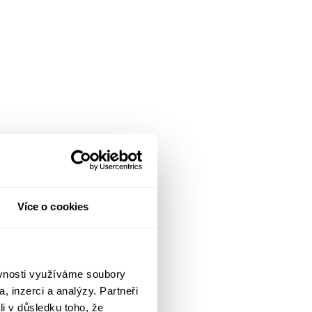
Více o cookies
ěvnosti využíváme soubory
, inzerci a analýzy. Partneři
li v důsledku toho, že