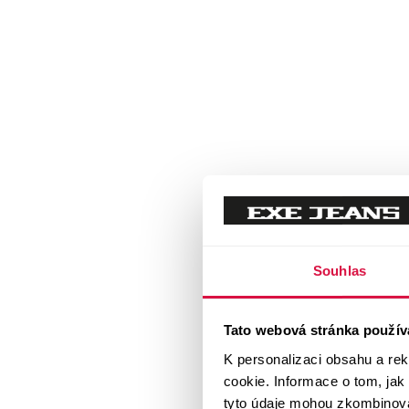
Souhlas
Tato webová stránka použív
K personalizaci obsahu a re
cookie. Informace o tom, jak
tyto údaje mohou zkombinovat