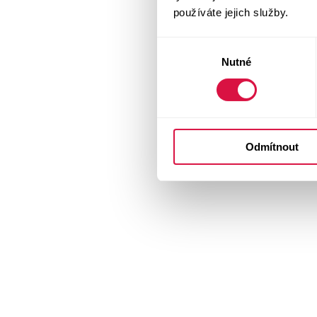
používáte jejich služby.
Výběr
Nutné
souhlasu
Odmítnout