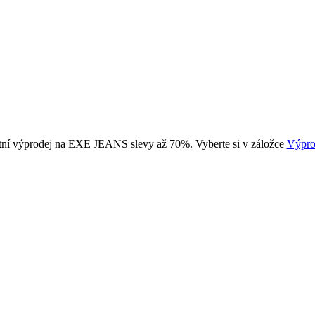
tní výprodej na EXE JEANS slevy až 70%. Vyberte si v záložce
Výpro