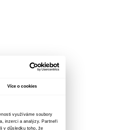
Více o cookies
ěvnosti využíváme soubory
, inzerci a analýzy. Partneři
li v důsledku toho, že