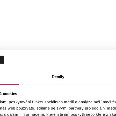
Detaily
á cookies
klam, poskytování funkcí sociálních médií a analýze naší návšt
 náš web používáte, sdílíme se svými partnery pro sociální média
 s dalšími informacemi, které jste jim poskytli nebo které získa