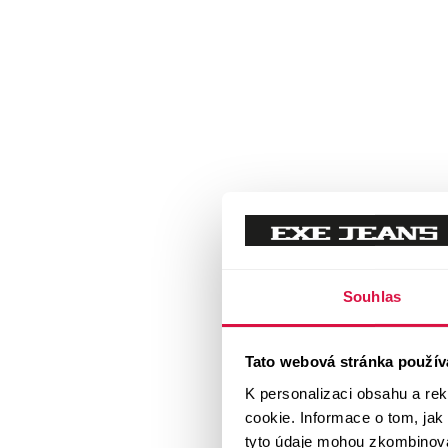
Souhlas
Tato webová stránka použív
K personalizaci obsahu a re
cookie. Informace o tom, jak
tyto údaje mohou zkombinovat