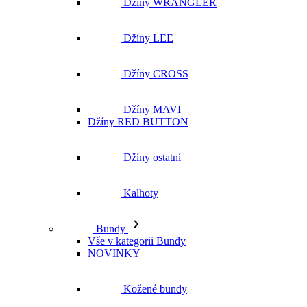
Džíny MAVI
Džíny RED BUTTON
Džíny ostatní
Kalhoty
Bundy
Vše v kategorii Bundy
NOVINKY
Kožené bundy
Podzimní bundy
Džínové bundy
Vesty