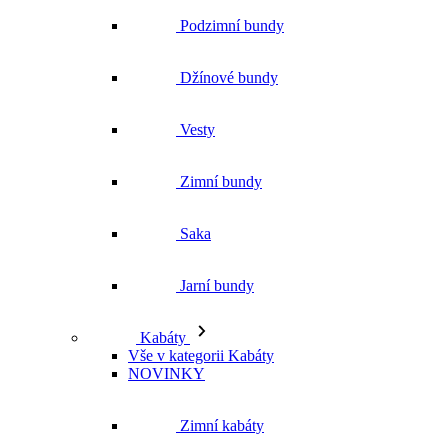
Zimní bundy
Saka
Jarní bundy
Kabáty
Vše v kategorii Kabáty
NOVINKY
Zimní kabáty
Podzimní kabáty
Dlouhé kabáty
Krátké kabáty