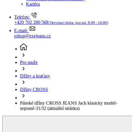
Džíny a kraťasy
Džíny CROSS
Pánské džíny CROSS JEANS Jack klasicky modré-
seprané-31/32
(aktuální stránka)