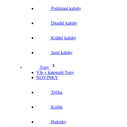
Jarní kabáty
Topy
Vše v kategorii Topy
NOVINKY
Trička
Košile
Halenky
Tílka
Svetry a mikiny
Vše v kategorii Svetry a mikiny
NOVINKY