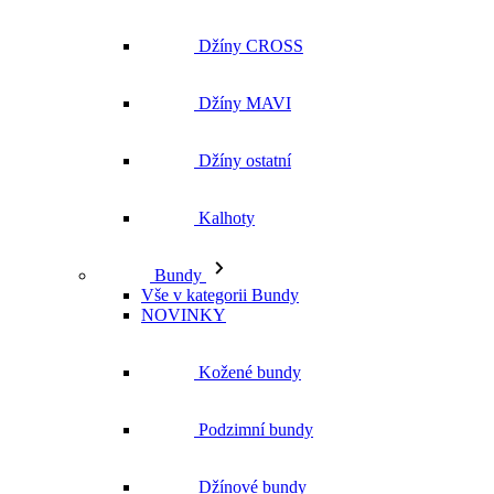
Džíny ostatní
Kalhoty
Bundy
Vše v kategorii Bundy
NOVINKY
Kožené bundy
Podzimní bundy
Džínové bundy
Kabáty
Vesty