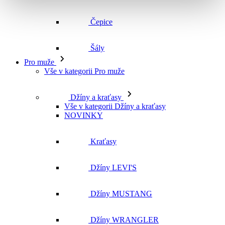
Vše v kategorii Pro muže
Džíny a kraťasy
Vše v kategorii Džíny a kraťasy
NOVINKY
Kraťasy
Džíny LEVI'S
Džíny MUSTANG
Džíny WRANGLER
Džíny CROSS
Džíny MAVI