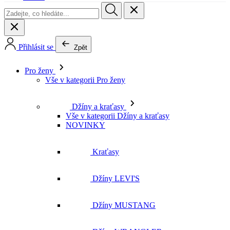
Pro ženy
Vše v kategorii Pro ženy
Džíny a kraťasy
Vše v kategorii Džíny a kraťasy
NOVINKY
Kraťasy
Džíny LEVI'S
Džíny MUSTANG
Džíny WRANGLER
Džíny LEE
Džíny CROSS