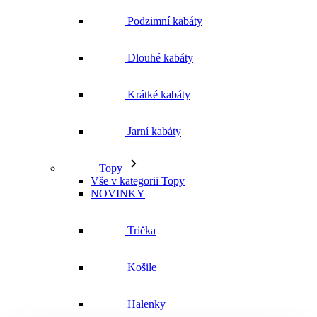
Jarní kabáty
Topy
Vše v kategorii Topy
NOVINKY
Trička
Košile
Halenky
Tílka
Svetry a mikiny
Vše v kategorii Svetry a mikiny
NOVINKY