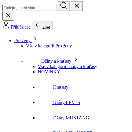
Pro ženy
Vše v kategorii Pro ženy
Džíny a kraťasy
Vše v kategorii Džíny a kraťasy
NOVINKY
Kraťasy
Džíny LEVI'S
Džíny MUSTANG
Džíny WRANGLER
Džíny LEE
Džíny CROSS