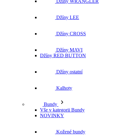
Džíny MAVI
Džíny RED BUTTON
Džíny ostatní
Kalhoty
Bundy
Vše v kategorii Bundy
NOVINKY
Kožené bundy
Podzimní bundy
Džínové bundy
Vesty