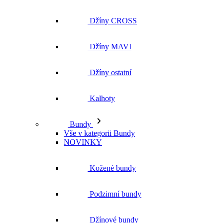
Džíny ostatní
Kalhoty
Bundy
Vše v kategorii Bundy
NOVINKY
Kožené bundy
Podzimní bundy
Džínové bundy
Kabáty
Vesty