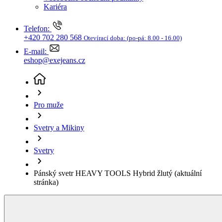
Svetry a Mikiny
Svetry
Pánský svetr HEAVY TOOLS Hybrid žlutý
(aktuální
stránka)