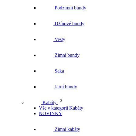
Zimní bundy
Saka
Jarní bundy
Kabáty
Vše v kategorii Kabáty
NOVINKY
Zimní kabáty
Podzimní kabáty
Dlouhé kabáty
Krátké kabáty