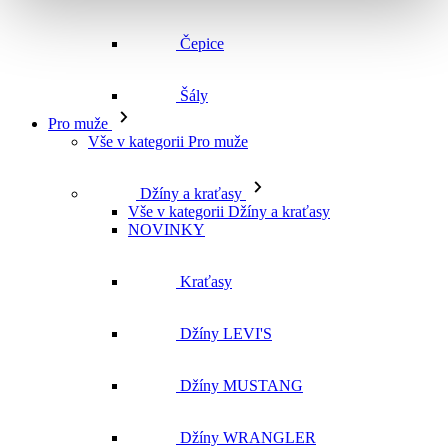
Vše v kategorii Pro muže
Džíny a kraťasy
Vše v kategorii Džíny a kraťasy
NOVINKY
Kraťasy
Džíny LEVI'S
Džíny MUSTANG
Džíny WRANGLER
Džíny CROSS
Džíny MAVI