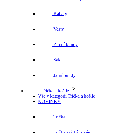
Kabáty
Vesty
Zimní bundy
Saka
Jarní bundy
Trička a košile
Vše v kategorii Trička a košile
NOVINKY
Trička
Trička krátký rukáv