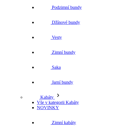
Podzimní bundy
Džínové bundy
Vesty
Zimní bundy
Saka
Jarní bundy
Kabáty
Vše v kategorii Kabáty
NOVINKY
Zimní kabáty