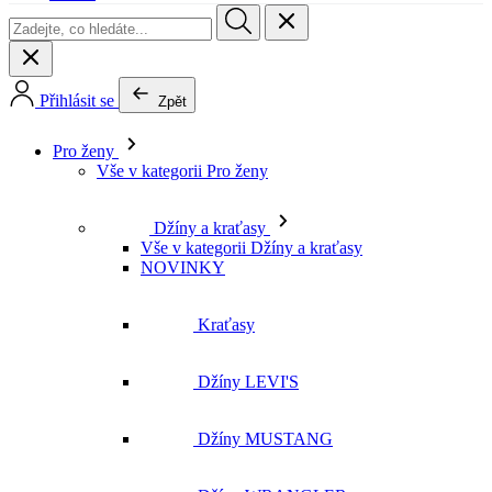
Přihlásit se
Zpět
Pro ženy
Vše v kategorii Pro ženy
Džíny a kraťasy
Vše v kategorii Džíny a kraťasy
NOVINKY
Kraťasy
Džíny LEVI'S
Džíny MUSTANG