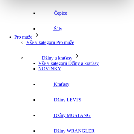
Čepice
Šály
Pro muže
Vše v kategorii Pro muže
Džíny a kraťasy
Vše v kategorii Džíny a kraťasy
NOVINKY
Kraťasy
Džíny LEVI'S
Džíny MUSTANG
Džíny WRANGLER