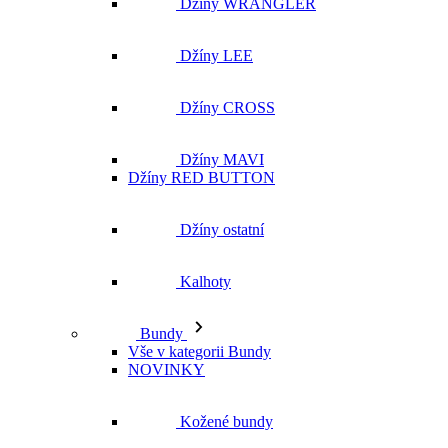
Džíny WRANGLER
Džíny LEE
Džíny CROSS
Džíny MAVI
Džíny RED BUTTON
Džíny ostatní
Kalhoty
Bundy
Vše v kategorii Bundy
NOVINKY
Kožené bundy