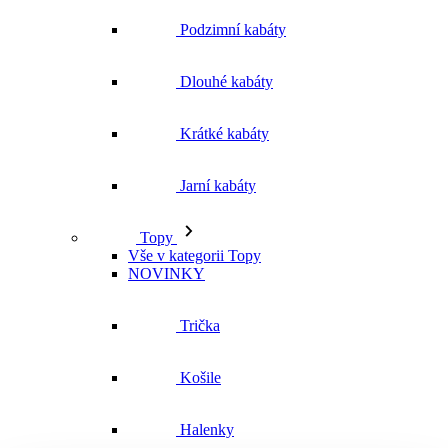
Jarní kabáty
Topy
Vše v kategorii Topy
NOVINKY
Trička
Košile
Halenky
Tílka
Svetry a mikiny
Vše v kategorii Svetry a mikiny
NOVINKY