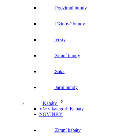
Zimní bundy
Saka
Jarní bundy
Kabáty
Vše v kategorii Kabáty
NOVINKY
Zimní kabáty
Podzimní kabáty
Dlouhé kabáty
Krátké kabáty