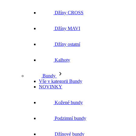
Džíny ostatní
Kalhoty
Bundy
Vše v kategorii Bundy
NOVINKY
Kožené bundy
Podzimní bundy
Džínové bundy
Kabáty
Vesty