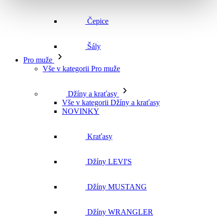
Vše v kategorii Pro muže
Džíny a kraťasy
Vše v kategorii Džíny a kraťasy
NOVINKY
Kraťasy
Džíny LEVI'S
Džíny MUSTANG
Džíny WRANGLER
Džíny CROSS
Džíny MAVI