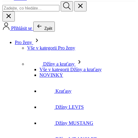
Pro ženy
Vše v kategorii Pro ženy
Džíny a kraťasy
Vše v kategorii Džíny a kraťasy
NOVINKY
Kraťasy
Džíny LEVI'S
Džíny MUSTANG
Džíny WRANGLER
Džíny LEE
Džíny CROSS