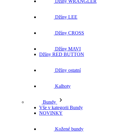
Džíny MAVI
Džíny RED BUTTON
Džíny ostatní
Kalhoty
Bundy
Vše v kategorii Bundy
NOVINKY
Kožené bundy
Podzimní bundy
Džínové bundy
Vesty