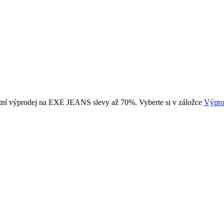
tní výprodej na EXE JEANS slevy až 70%. Vyberte si v záložce
Výpro