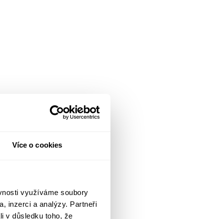
Více o cookies
ěvnosti využíváme soubory
, inzerci a analýzy. Partneři
li v důsledku toho, že