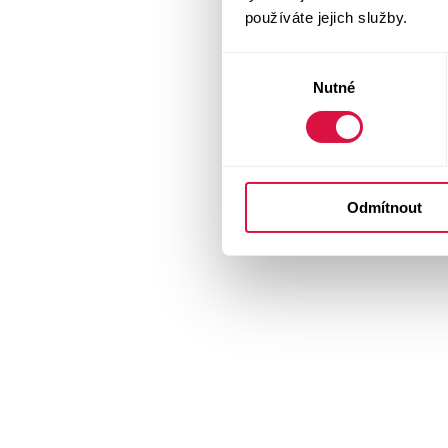
používáte jejich služby.
Výběr
Nutné
souhlasu
Odmítnout