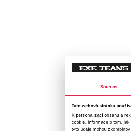
Souhlas
Tato webová stránka použív
K personalizaci obsahu a re
cookie. Informace o tom, jak
tyto údaje mohou zkombinovat