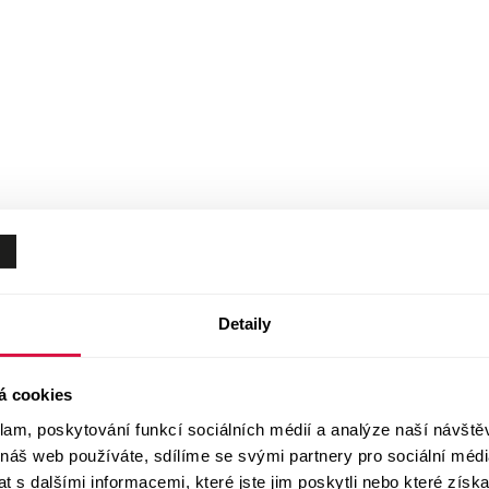
Detaily
á cookies
klam, poskytování funkcí sociálních médií a analýze naší návšt
 náš web používáte, sdílíme se svými partnery pro sociální média
 s dalšími informacemi, které jste jim poskytli nebo které získa