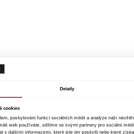
Detaily
á cookies
klam, poskytování funkcí sociálních médií a analýze naší návšt
 náš web používáte, sdílíme se svými partnery pro sociální média
 s dalšími informacemi, které jste jim poskytli nebo které získa