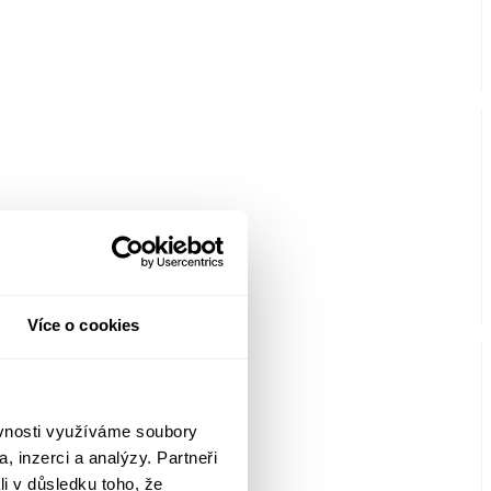
Více o cookies
ěvnosti využíváme soubory
, inzerci a analýzy. Partneři
li v důsledku toho, že