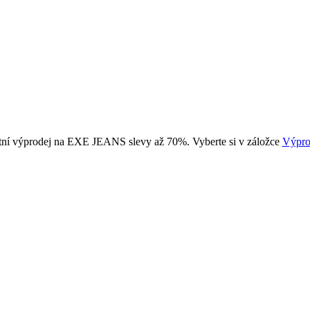
tní výprodej na EXE JEANS slevy až 70%. Vyberte si v záložce
Výpro