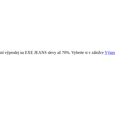
tní výprodej na EXE JEANS slevy až 70%. Vyberte si v záložce
Výpro