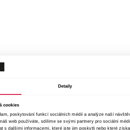
Detaily
á cookies
klam, poskytování funkcí sociálních médií a analýze naší návšt
 náš web používáte, sdílíme se svými partnery pro sociální média
 s dalšími informacemi, které jste jim poskytli nebo které získa