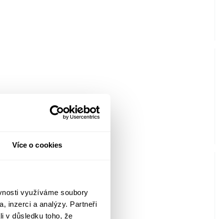
Více o cookies
ěvnosti využíváme soubory
, inzerci a analýzy. Partneři
li v důsledku toho, že