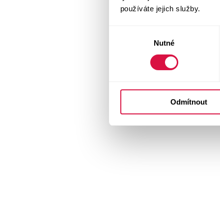
používáte jejich služby.
Výběr
Nutné
souhlasu
Odmítnout