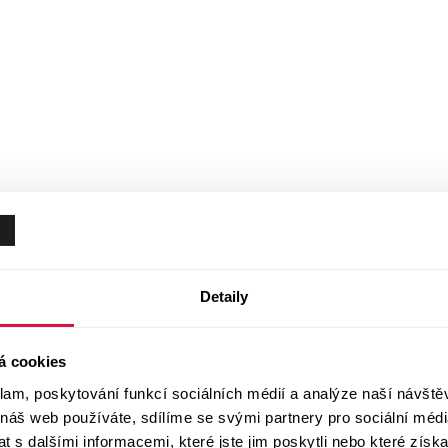
Detaily
á cookies
klam, poskytování funkcí sociálních médií a analýze naší návšt
 náš web používáte, sdílíme se svými partnery pro sociální média
 s dalšími informacemi, které jste jim poskytli nebo které získa