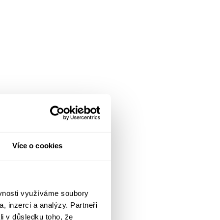
Více o cookies
ěvnosti využíváme soubory
, inzerci a analýzy. Partneři
li v důsledku toho, že