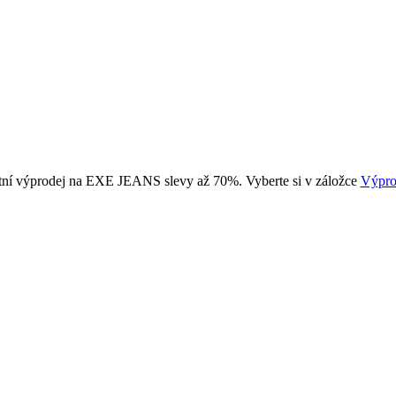
tní výprodej na EXE JEANS slevy až 70%. Vyberte si v záložce
Výpro