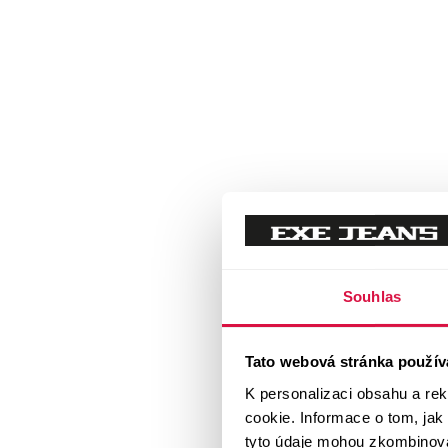
Souhlas
Tato webová stránka použív
K personalizaci obsahu a re
cookie. Informace o tom, jak
tyto údaje mohou zkombinovat