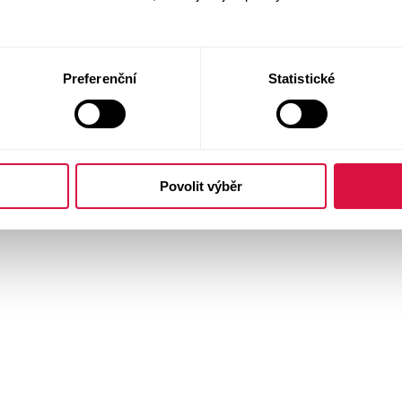
Preferenční
Statistické
Povolit výběr