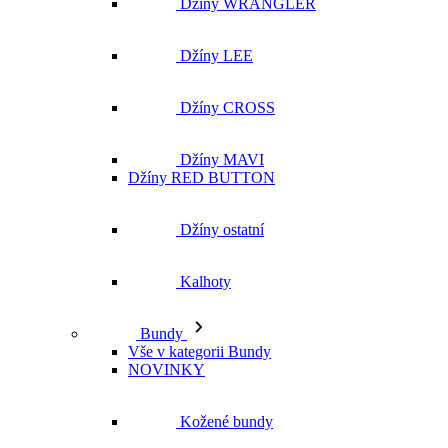
Džíny MAVI
Džíny RED BUTTON
Džíny ostatní
Kalhoty
Bundy
Vše v kategorii Bundy
NOVINKY
Kožené bundy
Podzimní bundy
Džínové bundy
Vesty