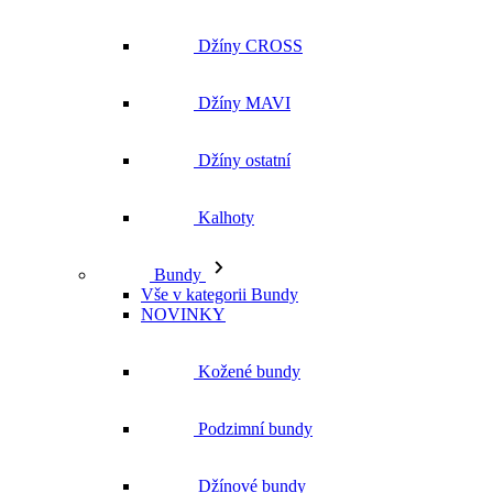
Džíny ostatní
Kalhoty
Bundy
Vše v kategorii Bundy
NOVINKY
Kožené bundy
Podzimní bundy
Džínové bundy
Kabáty
Vesty