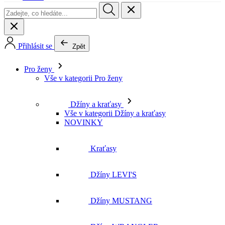
Pro ženy
Vše v kategorii Pro ženy
Džíny a kraťasy
Vše v kategorii Džíny a kraťasy
NOVINKY
Kraťasy
Džíny LEVI'S
Džíny MUSTANG
Džíny WRANGLER
Džíny LEE
Džíny CROSS