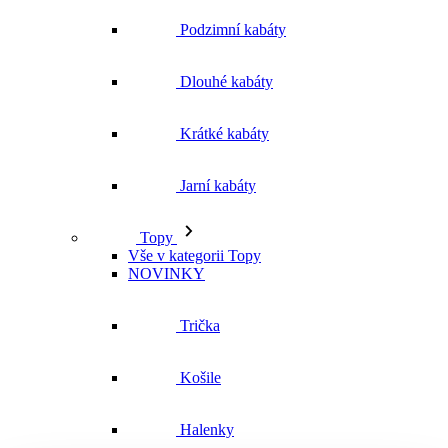
Jarní kabáty
Topy
Vše v kategorii Topy
NOVINKY
Trička
Košile
Halenky
Tílka
Svetry a mikiny
Vše v kategorii Svetry a mikiny
NOVINKY