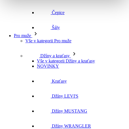
Vše v kategorii Pro muže
Džíny a kraťasy
Vše v kategorii Džíny a kraťasy
NOVINKY
Kraťasy
Džíny LEVI'S
Džíny MUSTANG
Džíny WRANGLER
Džíny CROSS
Džíny MAVI