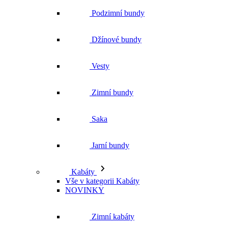
Zimní bundy
Saka
Jarní bundy
Kabáty
Vše v kategorii Kabáty
NOVINKY
Zimní kabáty
Podzimní kabáty
Dlouhé kabáty
Krátké kabáty