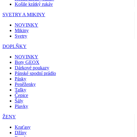
Košile krátký rukáv
SVETRY A MIKINY
NOVINKY
Mikiny
Svetry
DOPLŇKY
NOVINKY
Boty GEOX
Dárkové poukazy
Pánské spodní prádlo
Pásky
Peněženky
Tašky
Čepice
Šály
Plavky
ŽENY
Kraťasy
Džíny