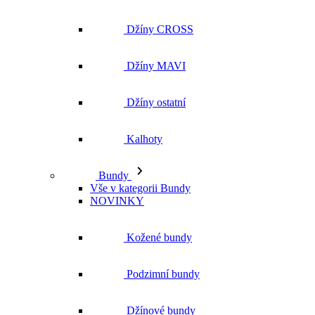
Džíny ostatní
Kalhoty
Bundy
Vše v kategorii Bundy
NOVINKY
Kožené bundy
Podzimní bundy
Džínové bundy
Kabáty
Vesty