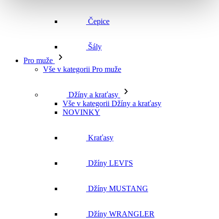
Vše v kategorii Pro muže
Džíny a kraťasy
Vše v kategorii Džíny a kraťasy
NOVINKY
Kraťasy
Džíny LEVI'S
Džíny MUSTANG
Džíny WRANGLER
Džíny CROSS
Džíny MAVI