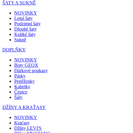
ŠATY A SUKNĚ
NOVINKY
Letní šaty
Podzimní šaty
Dlouhé šaty
Krátké šaty
Sukně
DOPLŇKY
NOVINKY
Boty GEOX
Dárkové poukazy
Pásky
Peněženky
Kabelky
Čepice
Šály
DŽÍNY A KRAŤASY
NOVINKY
Kraťasy
Džíny LEVI'S