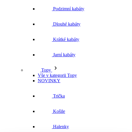
Jarní kabáty
Topy
Vše v kategorii Topy
NOVINKY
Trička
Košile
Halenky
Tílka
Svetry a mikiny
Vše v kategorii Svetry a mikiny
NOVINKY