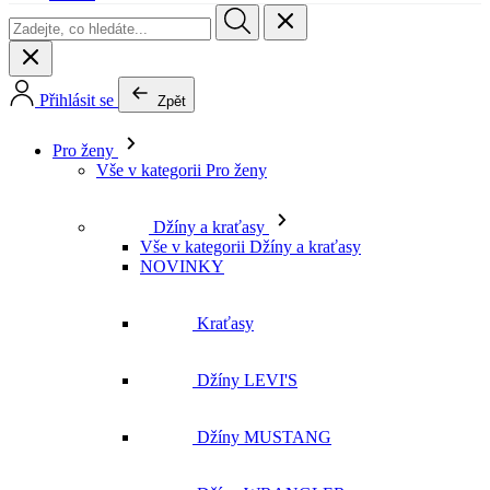
Pro ženy
Vše v kategorii Pro ženy
Džíny a kraťasy
Vše v kategorii Džíny a kraťasy
NOVINKY
Kraťasy
Džíny LEVI'S
Džíny MUSTANG
Džíny WRANGLER
Džíny LEE
Džíny CROSS