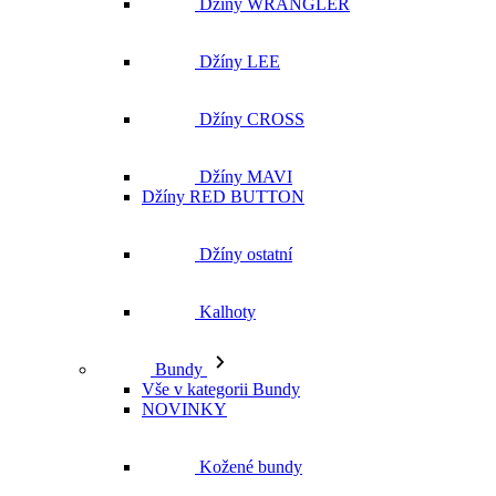
Džíny MAVI
Džíny RED BUTTON
Džíny ostatní
Kalhoty
Bundy
Vše v kategorii Bundy
NOVINKY
Kožené bundy
Podzimní bundy
Džínové bundy
Vesty