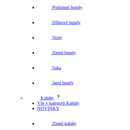
Zimní bundy
Saka
Jarní bundy
Kabáty
Vše v kategorii Kabáty
NOVINKY
Zimní kabáty
Podzimní kabáty
Dlouhé kabáty
Krátké kabáty