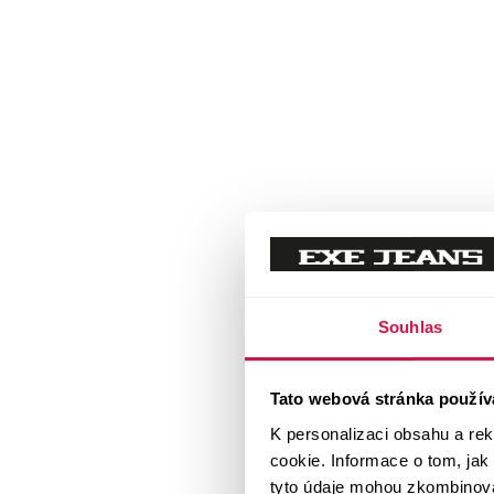
Souhlas
Tato webová stránka použív
K personalizaci obsahu a re
cookie. Informace o tom, jak
tyto údaje mohou zkombinovat