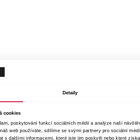
Detaily
á cookies
klam, poskytování funkcí sociálních médií a analýze naší návšt
 náš web používáte, sdílíme se svými partnery pro sociální média
 s dalšími informacemi, které jste jim poskytli nebo které získa