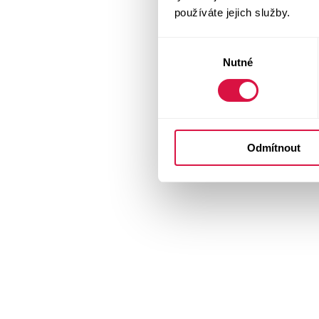
používáte jejich služby.
Výběr
Nutné
souhlasu
Odmítnout