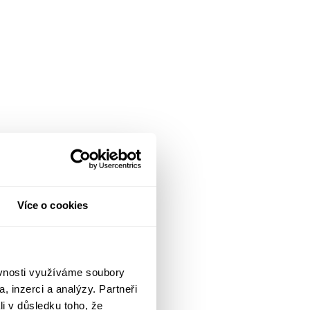
Více o cookies
ěvnosti využíváme soubory
, inzerci a analýzy. Partneři
li v důsledku toho, že