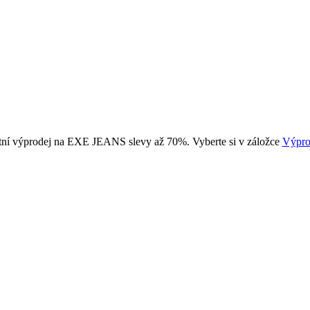
tní výprodej na EXE JEANS slevy až 70%. Vyberte si v záložce
Výpro