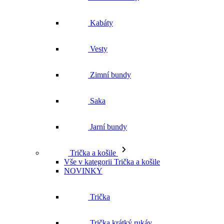
Kabáty
Vesty
Zimní bundy
Saka
Jarní bundy
Trička a košile
Vše v kategorii Trička a košile
NOVINKY
Trička
Trička krátký rukáv