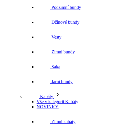
Podzimní bundy
Džínové bundy
Vesty
Zimní bundy
Saka
Jarní bundy
Kabáty
Vše v kategorii Kabáty
NOVINKY
Zimní kabáty