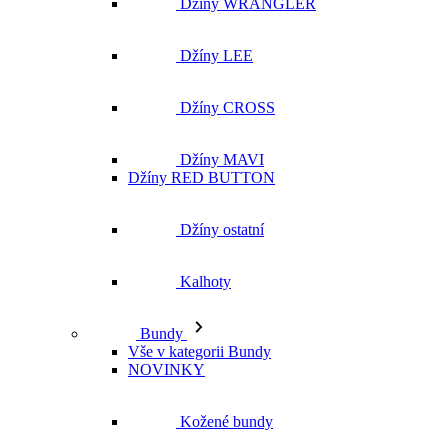
Džíny WRANGLER
Džíny LEE
Džíny CROSS
Džíny MAVI
Džíny RED BUTTON
Džíny ostatní
Kalhoty
Bundy
Vše v kategorii Bundy
NOVINKY
Kožené bundy