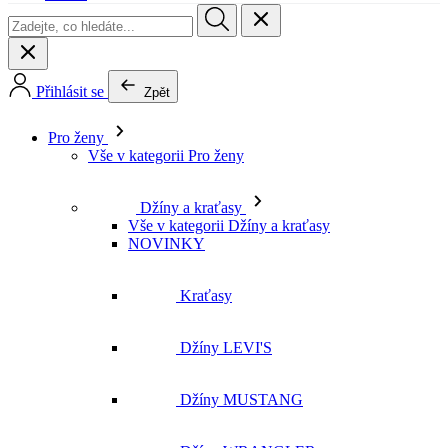
Přihlásit se
Zpět
Pro ženy
Vše v kategorii Pro ženy
Džíny a kraťasy
Vše v kategorii Džíny a kraťasy
NOVINKY
Kraťasy
Džíny LEVI'S
Džíny MUSTANG