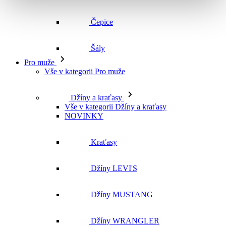
Čepice
Šály
Pro muže
Vše v kategorii Pro muže
Džíny a kraťasy
Vše v kategorii Džíny a kraťasy
NOVINKY
Kraťasy
Džíny LEVI'S
Džíny MUSTANG
Džíny WRANGLER